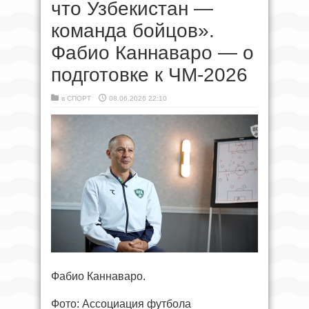
что Узбекистан —
команда бойцов».
Фабио Каннаваро — о
подготовке к ЧМ-2026
в
СПОРТ
08.06.2026 22:10
Фабио Каннаваро.
Фото: Ассоциация футбола