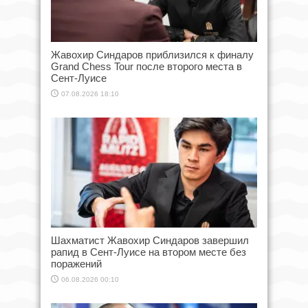
Жавохир Синдаров приблизился к финалу
Grand Chess Tour после второго места в
Сент-Луисе
07.08.2026 18:10
Шахматист Жавохир Синдаров завершил
рапид в Сент-Луисе на втором месте без
поражений
06.08.2026 00:10