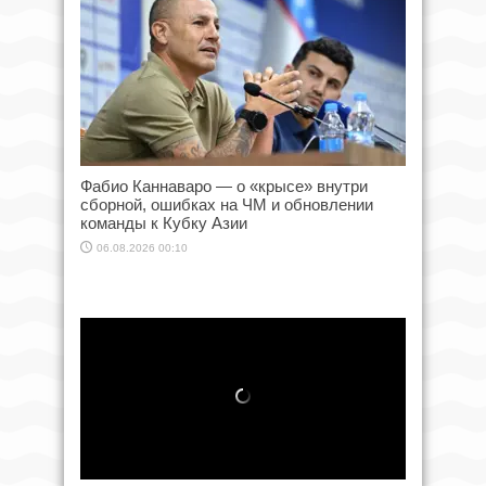
Фабио Каннаваро — о «крысе» внутри
сборной, ошибках на ЧМ и обновлении
команды к Кубку Азии
06.08.2026 00:10