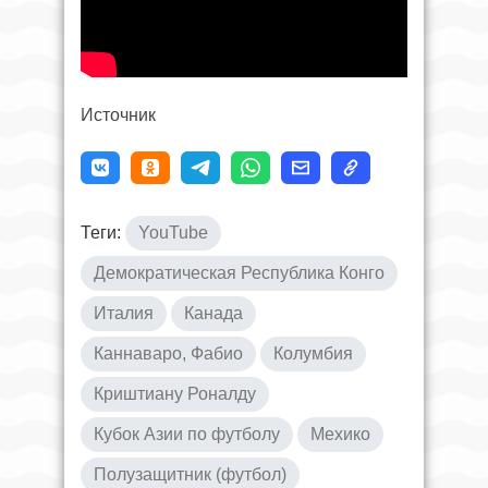
Источник
Теги:
YouTube
Демократическая Республика Конго
Италия
Канада
Каннаваро, Фабио
Колумбия
Криштиану Роналду
Кубок Азии по футболу
Мехико
Полузащитник (футбол)