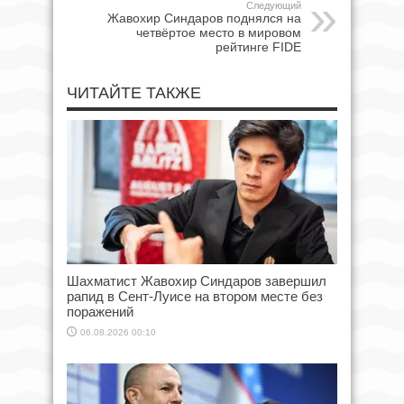
Следующий
Жавохир Синдаров поднялся на
четвёртое место в мировом
рейтинге FIDE
ЧИТАЙТЕ ТАКЖЕ
Шахматист Жавохир Синдаров завершил
рапид в Сент-Луисе на втором месте без
поражений
06.08.2026 00:10