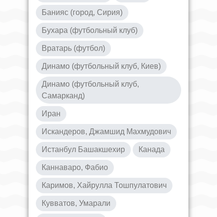
Банияс (город, Сирия)
Бухара (футбольный клуб)
Вратарь (футбол)
Динамо (футбольный клуб, Киев)
Динамо (футбольный клуб,
Самарканд)
Иран
Искандеров, Джамшид Махмудович
Истанбул Башакшехир
Канада
Каннаваро, Фабио
Каримов, Хайрулла Тошпулатович
Кувватов, Умарали