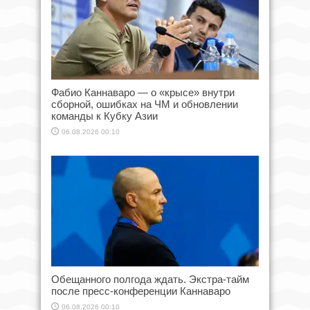
Фабио Каннаваро — о «крысе» внутри
сборной, ошибках на ЧМ и обновлении
команды к Кубку Азии
06.08.2026 00:10
Обещанного полгода ждать. Экстра-тайм
после пресс-конференции Каннаваро
06.08.2026 00:10