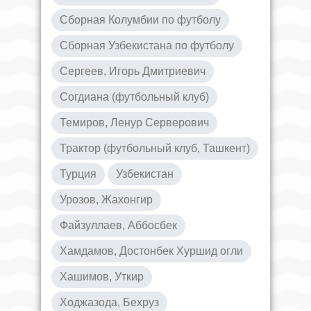
Сборная Колумбии по футболу
Сборная Узбекистана по футболу
Сергеев, Игорь Дмитриевич
Согдиана (футбольный клуб)
Темиров, Ленур Серверович
Трактор (футбольный клуб, Ташкент)
Турция
Узбекистан
Урозов, Жахонгир
Файзуллаев, Аббосбек
Хамдамов, Достонбек Хуршид огли
Хашимов, Уткир
Ходжазода, Бехруз