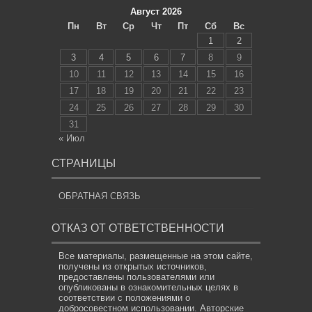
Август 2026
Пн
Вт
Ср
Чт
Пт
Сб
Вс
1
2
3
4
5
6
7
8
9
10
11
12
13
14
15
16
17
18
19
20
21
22
23
24
25
26
27
28
29
30
31
« Июл
СТРАНИЦЫ
ОБРАТНАЯ СВЯЗЬ
ОТКАЗ ОТ ОТВЕТСТВЕННОСТИ
Все материалы, размещенные на этом сайте,
получены из открытых источников,
предоставлены пользователями или
опубликованы в ознакомительных целях в
соответствии с положениями о
добросовестном использовании. Авторские