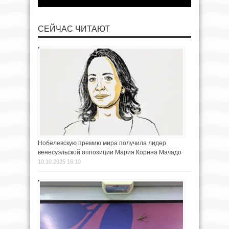
СЕЙЧАС ЧИТАЮТ
Нобелевскую премию мира получила лидер
венесуэльской оппозиции Мария Корина Мачадо
10.10.2025 16:10