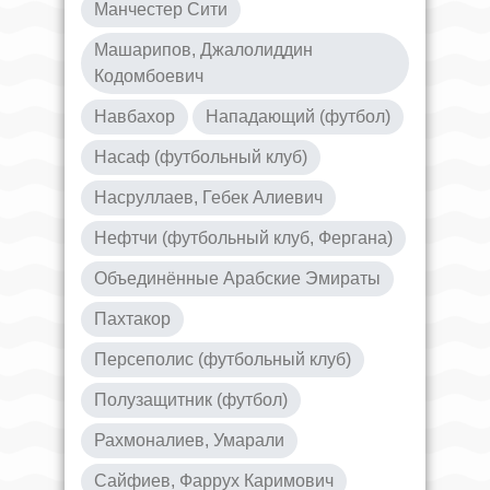
Манчестер Сити
Машарипов, Джалолиддин
Кодомбоевич
Навбахор
Нападающий (футбол)
Насаф (футбольный клуб)
Насруллаев, Гебек Алиевич
Нефтчи (футбольный клуб, Фергана)
Объединённые Арабские Эмираты
Пахтакор
Персеполис (футбольный клуб)
Полузащитник (футбол)
Рахмоналиев, Умарали
Сайфиев, Фаррух Каримович