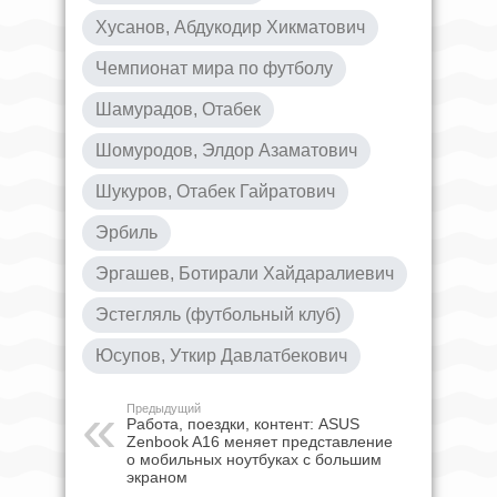
Хусанов, Абдукодир Хикматович
Чемпионат мира по футболу
Шамурадов, Отабек
Шомуродов, Элдор Азаматович
Шукуров, Отабек Гайратович
Эрбиль
Эргашев, Ботирали Хайдаралиевич
Эстегляль (футбольный клуб)
Юсупов, Уткир Давлатбекович
Предыдущий
Работа, поездки, контент: ASUS
Zenbook A16 меняет представление
о мобильных ноутбуках с большим
экраном