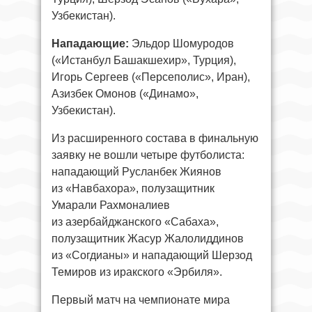
Узбекистан).
Нападающие:
Эльдор Шомуродов
(«Истанбул Башакшехир», Турция),
Игорь Сергеев («Персеполис», Иран),
Азизбек Омонов («Динамо»,
Узбекистан).
Из расширенного состава в финальную
заявку не вошли четыре футболиста:
нападающий Русланбек Жиянов
из «Навбахора», полузащитник
Умарали Рахмоналиев
из азербайджанского «Сабаха»,
полузащитник Жасур Жалолиддинов
из «Согдианы» и нападающий Шерзод
Темиров из иракского «Эрбиля».
Первый матч на чемпионате мира