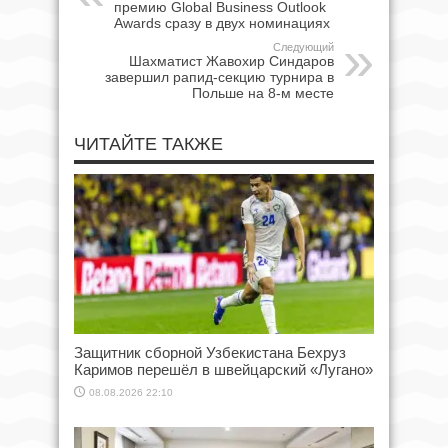
премию Global Business Outlook
Awards сразу в двух номинациях
Следующий
Шахматист Жавохир Синдаров
завершил рапид-секцию турнира в
Польше на 8-м месте
ЧИТАЙТЕ ТАКЖЕ
Защитник сборной Узбекистана Бехруз
Каримов перешёл в швейцарский «Лугано»
08.08.2026 22:10