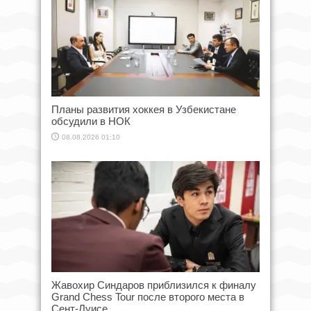
Планы развития хоккея в Узбекистане
обсудили в НОК
08.08.2026 01:10
Жавохир Синдаров приблизился к финалу
Grand Chess Tour после второго места в
Сент-Луисе