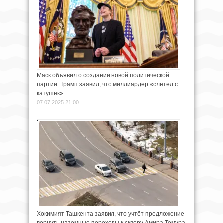
Маск объявил о создании новой политической
партии. Трамп заявил, что миллиардер «слетел с
катушек»
07.07.2025 21:00
Хокимият Ташкента заявил, что учтёт предложение
вернуть наземные переходы к скверу Амира Темура