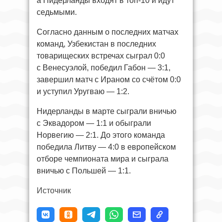
а Нидерланды входят в топ-10 и идут
седьмыми.
Согласно данным о последних матчах
команд, Узбекистан в последних
товарищеских встречах сыграл 0:0
с Венесуэлой, победил Габон — 3:1,
завершил матч с Ираном со счётом 0:0
и уступил Уругваю — 1:2.
Нидерланды в марте сыграли вничью
с Эквадором — 1:1 и обыграли
Норвегию — 2:1. До этого команда
победила Литву — 4:0 в европейском
отборе чемпионата мира и сыграла
вничью с Польшей — 1:1.
Источник