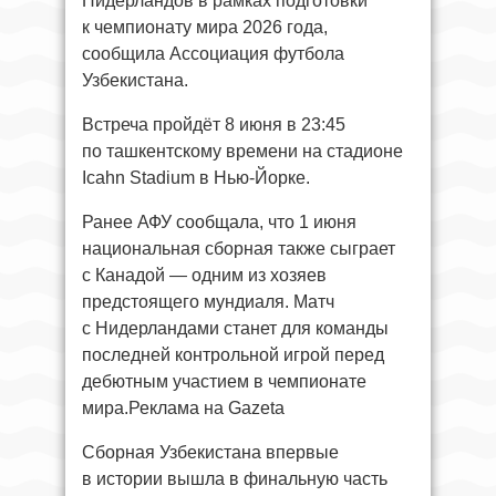
Нидерландов в рамках подготовки
к чемпионату мира 2026 года,
сообщила Ассоциация футбола
Узбекистана.
Встреча пройдёт 8 июня в 23:45
по ташкентскому времени на стадионе
Icahn Stadium в Нью-Йорке.
Ранее АФУ сообщала, что 1 июня
национальная сборная также сыграет
с Канадой — одним из хозяев
предстоящего мундиаля. Матч
с Нидерландами станет для команды
последней контрольной игрой перед
дебютным участием в чемпионате
мира.Реклама на Gazeta
Сборная Узбекистана впервые
в истории вышла в финальную часть