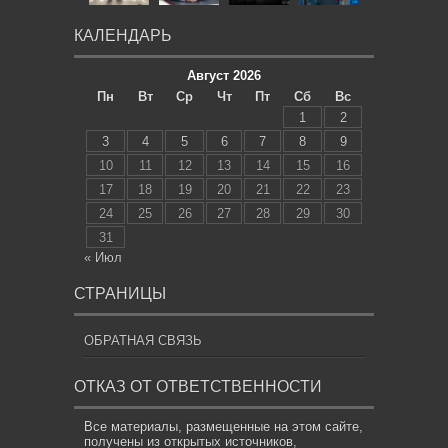
КАЛЕНДАРЬ
Август 2026
Пн
Вт
Ср
Чт
Пт
Сб
Вс
1
2
3
4
5
6
7
8
9
10
11
12
13
14
15
16
17
18
19
20
21
22
23
24
25
26
27
28
29
30
31
« Июл
СТРАНИЦЫ
ОБРАТНАЯ СВЯЗЬ
ОТКАЗ ОТ ОТВЕТСТВЕННОСТИ
Все материалы, размещенные на этом сайте,
получены из открытых источников,