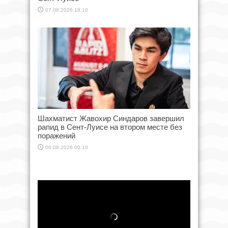
07.08.2026 18:10
Шахматист Жавохир Синдаров завершил
рапид в Сент-Луисе на втором месте без
поражений
06.08.2026 00:10