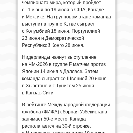
чемпионата мира, который пройдёт
с 11 июня по 19 июля в США, Канаде
и Мексике. На групповом этапе команда
выступит в группе K, где сыграет
с Колумбией 18 июня, Португалией
23 июня и Демократической
Республикой Конго 28 июня.
Нидерланды начнут выступление
на ЧМ-2026 в группе F матчем против
Японии 14 июня в Далласе. Затем
команда сыграет со Швецией 20 июня
в Хьюстоне и с Тунисом 25 июня
в Канзас-Сити.
В рейтинге Международной федерации
футбола (ФИФА) сборная Узбекистана
занимает 50-е место, Канада
располагается на 30-й строчке,