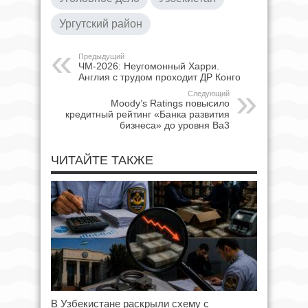
Ургутский район
Предыдущий
ЧМ-2026: Неугомонный Харри.
Англия с трудом проходит ДР Конго
Следующий
Moody’s Ratings повысило
кредитный рейтинг «Банка развития
бизнеса» до уровня Ba3
ЧИТАЙТЕ ТАКЖЕ
В Узбекистане раскрыли схему с