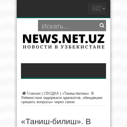
Главная
|
СВОДКА
|
«Таниш-билиш». В
Узбекистане задержали адвокатов, обещавших
«решить вопросы» через связи
«Таниш-билиш». В