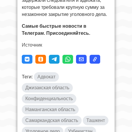
задержали следователя и адвоката,
которые требовали крупную сумму за
незаконное закрытие уголовного дела.
Самые быстрые новости в
Телеграм. Присоединяйтесь.
Источник
Теги:
Адвокат
Джизакская область
Конфиденциальность
Наманганская область
Самаркандская область
Ташкент
Уголовное дело
Узбекистан