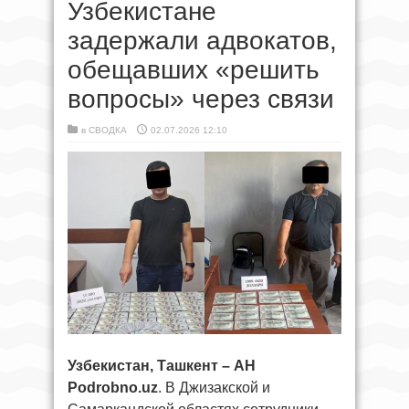
Узбекистане
задержали адвокатов,
обещавших «решить
вопросы» через связи
в
СВОДКА
02.07.2026 12:10
Узбекистан, Ташкент – АН
Podrobno.uz
. В Джизакской и