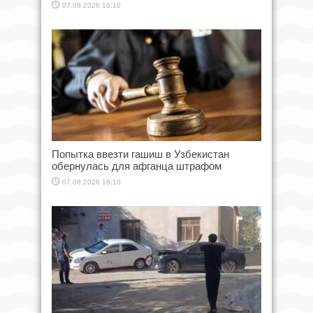
07.08.2026 16:10
Попытка ввезти гашиш в Узбекистан
обернулась для афганца штрафом
07.08.2026 16:10