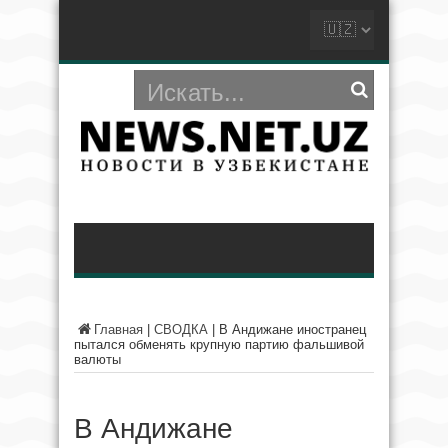
Главная
|
СВОДКА
|
В Андижане иностранец
пытался обменять крупную партию фальшивой
валюты
В Андижане