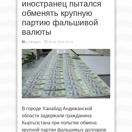
иностранец пытался
обменять крупную
партию фальшивой
валюты
в
СВОДКА
05.06.2026 15:10
В городе Ханабад Андижанской
области задержали гражданина
Кыргызстана при попытке обмена
крупной партии фальшивых долларов.