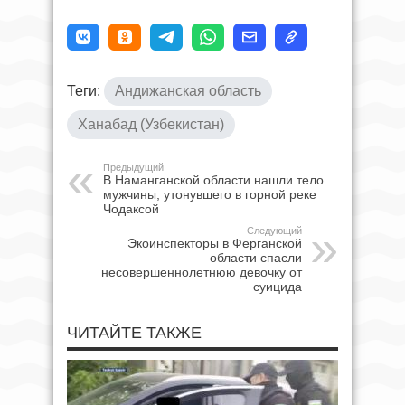
Теги:
Андижанская область
Ханабад (Узбекистан)
Предыдущий
В Наманганской области нашли тело
мужчины, утонувшего в горной реке
Чодаксой
Следующий
Экоинспекторы в Ферганской
области спасли
несовершеннолетнюю девочку от
суицида
ЧИТАЙТЕ ТАКЖЕ