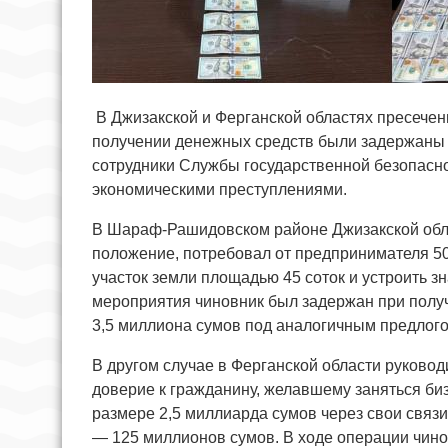
В Джизакской и Ферганской областях пресечен
получении денежных средств были задержаны 
сотрудники Службы государственной безопасно
экономическими преступлениями.
В Шараф-Рашидовском районе Джизакской обла
положение, потребовал от предпринимателя 50
участок земли площадью 45 соток и устроить з
мероприятия чиновник был задержан при получ
3,5 миллиона сумов под аналогичным предлого
В другом случае в Ферганской области руковод
доверие к гражданину, желавшему заняться би
размере 2,5 миллиарда сумов через свои связи
— 125 миллионов сумов. В ходе операции чино