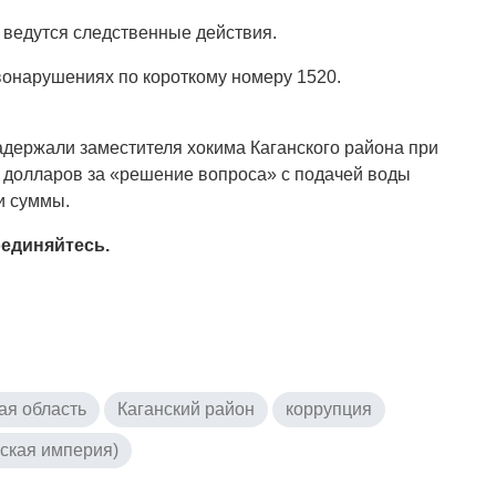
 ведутся следственные действия.
онарушениях по короткому номеру 1520.
адержали заместителя хокима Каганского района при
ч долларов за «решение вопроса» с подачей воды
и суммы.
единяйтесь.
ая область
Каганский район
коррупция
йская империя)