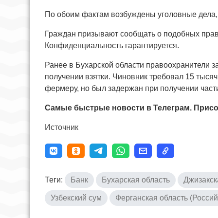
По обоим фактам возбуждены уголовные дела,
Граждан призывают сообщать о подобных прав
Конфиденциальность гарантируется.
Ранее в Бухарской области правоохранители з
получении взятки. Чиновник требовал 15 тыся
фермеру, но был задержан при получении част
Самые быстрые новости в Телеграм. Присо
Источник
Теги:
Банк
Бухарская область
Джизакск
Узбекский сум
Ферганская область (Росси