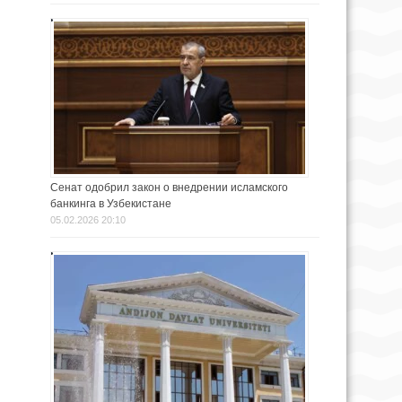
Сенат одобрил закон о внедрении исламского
банкинга в Узбекистане
05.02.2026 20:10