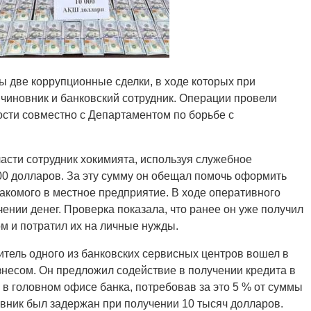
ы две коррупционные сделки, в ходе которых при
чиновник и банковский сотрудник. Операции провели
сти совместно с Департаментом по борьбе с
сти сотрудник хокимията, используя служебное
0 долларов. За эту сумму он обещал помочь оформить
накомого в местное предприятие. В ходе оперативного
ении денег. Проверка показала, что ранее он уже получил
м и потратил их на личные нужды.
итель одного из банковских сервисных центров вошел в
знесом. Он предложил содействие в получении кредита в
 в головном офисе банка, потребовав за это 5 % от суммы
вник был задержан при получении 10 тысяч долларов.