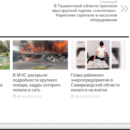
Следующий
В Ташкентской области пресекли
ввоз крупной партии «синтетики».
Наркотики спрятали в насосном
оборудовании
В МЧС раскрыли
Глава районного
подробности крупного
энергопредприятия в
ка
пожара, кадры которого
Самаркандской области
попали в сеть
попался на взятке
06.08.2026 19:10
06.08.2026 12:10