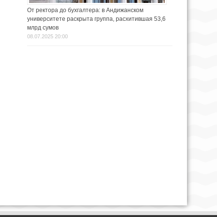
От ректора до бухгалтера: в Андижанском
университете раскрыта группа, расхитившая 53,6
млрд сумов
08.07.2025 20:00