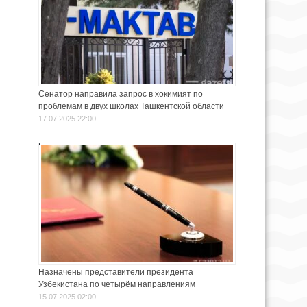
Сенатор направила запрос в хокимият по
проблемам в двух школах Ташкентской области
17.07.2025 22:00
Назначены представители президента
Узбекистана по четырём направлениям
15.07.2025 02:00