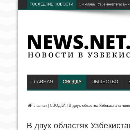
ПОСЛЕДНИЕ НОВОСТИ
В
ГЛАВНАЯ
СВОДКА
ОБЩЕСТВО
Главная
|
СВОДКА
|
В двух областях Узбекистана чино
В двух областях Узбекист