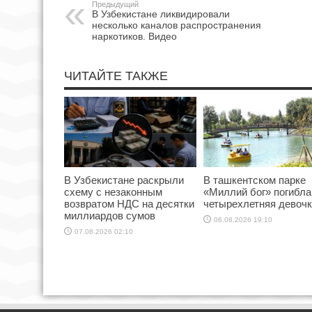
Предыдущий
В Узбекистане ликвидировали
несколько каналов распространения
наркотиков. Видео
ЧИТАЙТЕ ТАКЖЕ
В Узбекистане раскрыли
В ташкентском парке
схему с незаконным
«Миллий бог» погибла
возвратом НДС на десятки
четырехлетняя девоч
миллиардов сумов
06.08.2026 19:10
07.08.2026 02:10