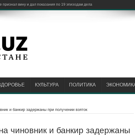
ЗДОРОВЬЕ
КУЛЬТУРА
ПОЛИТИКА
ЭКОНОМИК
вник и банкир задержаны при получении взяток
ана чиновник и банкир задержаны