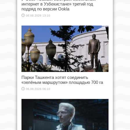
интернет в Узбекистане» третий год
подряд по версии Ookla
06.08.2026 13:10
Парки Ташкента хотят соединить
«зелёным маршрутом» площадью 700 га
06.08.2026 06:10