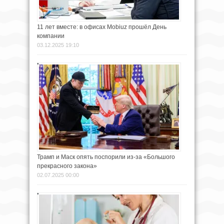
11 лет вместе: в офисах Mobiuz прошёл День
компании
03.12.2025 19:10
Трамп и Маск опять поспорили из-за «Большого
прекрасного закона»
02.07.2025 00:00