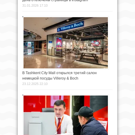
день отключены страницы в Instagram
31.01.2026 17:10
В Tashkent City Mall открылся третий салон
немецкой посуды Villeroy & Boch
23.12.2025 22:10