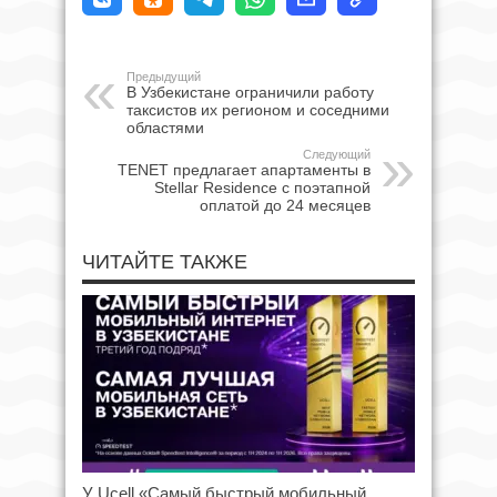
Предыдущий
В Узбекистане ограничили работу
таксистов их регионом и соседними
областями
Следующий
TENET предлагает апартаменты в
Stellar Residence с поэтапной
оплатой до 24 месяцев
ЧИТАЙТЕ ТАКЖЕ
У Ucell «Самый быстрый мобильный