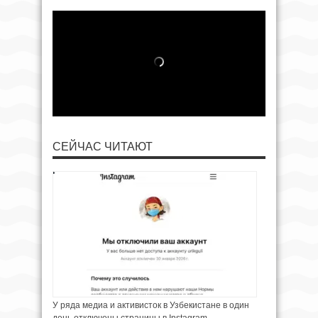
СЕЙЧАС ЧИТАЮТ
У ряда медиа и активисток в Узбекистане в один