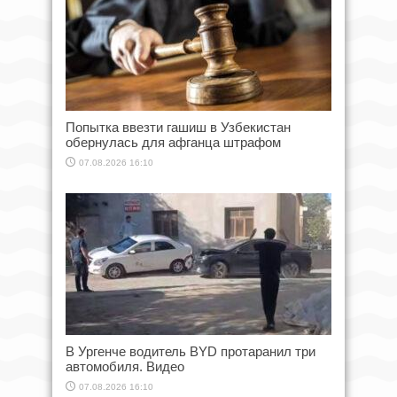
Попытка ввезти гашиш в Узбекистан
обернулась для афганца штрафом
07.08.2026 16:10
В Ургенче водитель BYD протаранил три
автомобиля. Видео
07.08.2026 16:10