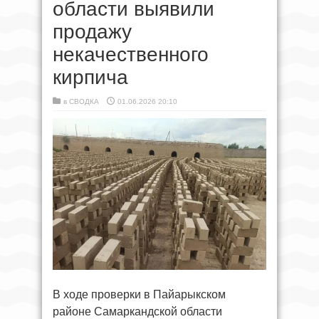
области выявили
продажу
некачественного
кирпича
в
СВОДКА
01.06.2026 20:10
В ходе проверки в Пайарыкском
районе Самаркандской области