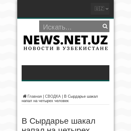
Главная
|
СВОДКА
|
В Сырдарье шакал
напал на четырех человек
В Сырдарье шакал
напал на четырех