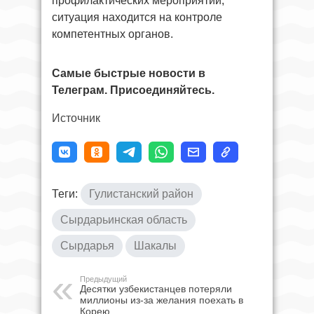
профилактических мероприятий,
ситуация находится на контроле
компетентных органов.
Самые быстрые новости в
Телеграм. Присоединяйтесь.
Источник
Теги:
Гулистанский район
Сырдарьинская область
Сырдарья
Шакалы
Предыдущий
Десятки узбекистанцев потеряли
миллионы из-за желания поехать в
Корею