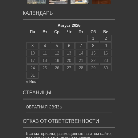
КАЛЕНДАРЬ
Август 2026
Пн
Вт
Ср
Чт
Пт
Сб
Вс
1
2
3
4
5
6
7
8
9
10
11
12
13
14
15
16
17
18
19
20
21
22
23
24
25
26
27
28
29
30
31
« Июл
СТРАНИЦЫ
ОБРАТНАЯ СВЯЗЬ
ОТКАЗ ОТ ОТВЕТСТВЕННОСТИ
Все материалы, размещенные на этом сайте,