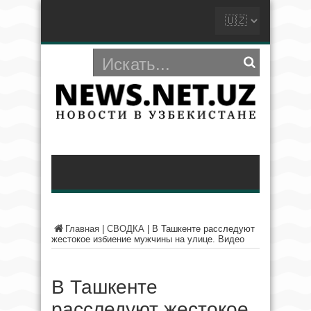
Главная
|
СВОДКА
|
В Ташкенте расследуют
жестокое избиение мужчины на улице. Видео
В Ташкенте
расследуют жестокое