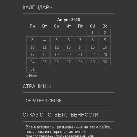
КАЛЕНДАРЬ
Август 2026
Пн
Вт
Ср
Чт
Пт
Сб
Вс
1
2
3
4
5
6
7
8
9
10
11
12
13
14
15
16
17
18
19
20
21
22
23
24
25
26
27
28
29
30
31
« Июл
СТРАНИЦЫ
ОБРАТНАЯ СВЯЗЬ
ОТКАЗ ОТ ОТВЕТСТВЕННОСТИ
Все материалы, размещенные на этом сайте,
получены из открытых источников,
предоставлены пользователями или