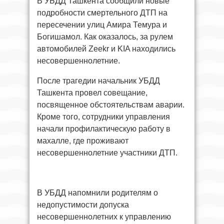
В УБДД Ташкента сообщили новые
подробности смертельного ДТП на
пересечении улиц Амира Темура и
Богишамол. Как оказалось, за рулем
автомобилей Zeekr и KIA находились
несовершеннолетние.
После трагедии начальник УБДД
Ташкента провел совещание,
посвященное обстоятельствам аварии.
Кроме того, сотрудники управления
начали профилактическую работу в
махалле, где проживают
несовершеннолетние участники ДТП.
В УБДД напомнили родителям о
недопустимости допуска
несовершеннолетних к управлению