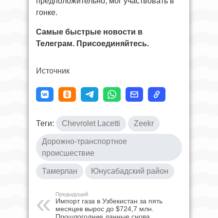
предположительно, мог участвовать в
гонке.
Самые быстрые новости в
Телеграм. Присоединяйтесь.
Источник
Теги:
Chevrolet Lacetti
Zeekr
Дорожно-транспортное
происшествие
Тамерлан
Юнусабадский район
Предыдущий
Импорт газа в Узбекистан за пять
месяцев вырос до $724,7 млн.
Прошлогодние данные снова