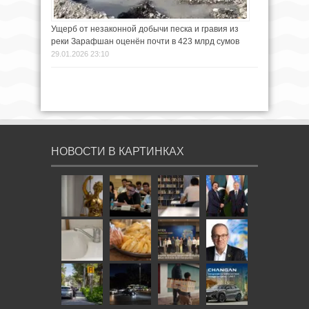
Ущерб от незаконной добычи песка и гравия из
реки Зарафшан оценён почти в 423 млрд сумов
29.01.2026 23:10
НОВОСТИ В КАРТИНКАХ