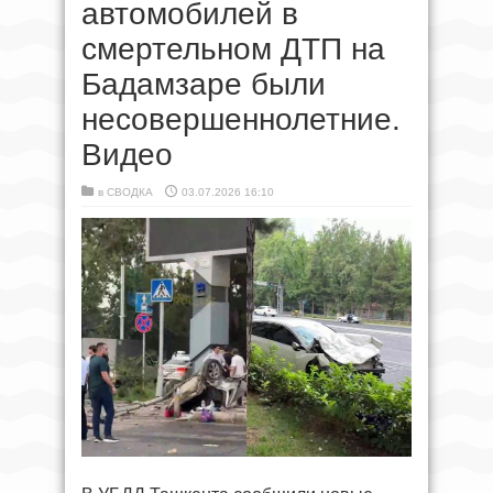
автомобилей в
смертельном ДТП на
Бадамзаре были
несовершеннолетние.
Видео
в
СВОДКА
03.07.2026 16:10