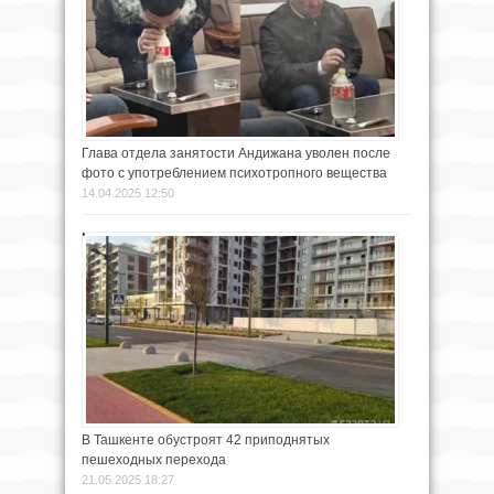
Глава отдела занятости Андижана уволен после
фото с употреблением психотропного вещества
14.04.2025 12:50
В Ташкенте обустроят 42 приподнятых
пешеходных перехода
21.05.2025 18:27