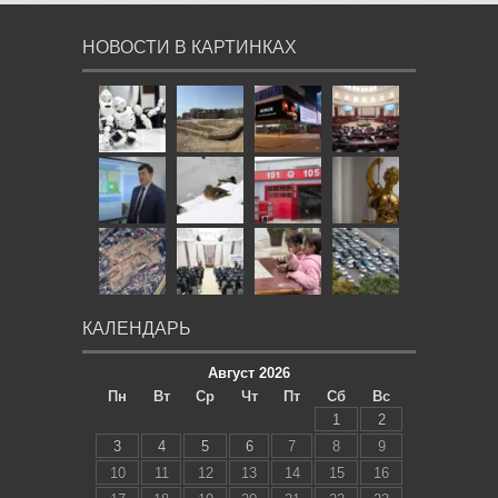
НОВОСТИ В КАРТИНКАХ
КАЛЕНДАРЬ
Август 2026
Пн
Вт
Ср
Чт
Пт
Сб
Вс
1
2
3
4
5
6
7
8
9
10
11
12
13
14
15
16