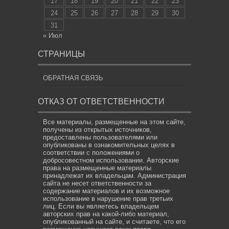
17
18
19
20
21
22
23
24
25
26
27
28
29
30
31
« Июл
СТРАНИЦЫ
ОБРАТНАЯ СВЯЗЬ
ОТКАЗ ОТ ОТВЕТСТВЕННОСТИ
Все материалы, размещенные на этом сайте,
получены из открытых источников,
предоставлены пользователями или
опубликованы в ознакомительных целях в
соответствии с положениями о
добросовестном использовании. Авторские
права на размещенные материалы
принадлежат их владельцам. Администрация
сайта не несет ответственности за
содержание материалов и их возможное
использование в нарушение прав третьих
лиц. Если вы являетесь владельцем
авторских прав на какой-либо материал,
опубликованный на сайте, и считаете, что его