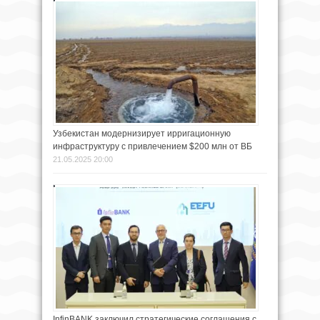
Узбекистан модернизирует ирригационную
инфраструктуру с привлечением $200 млн от ВБ
21.05.2025 20:00
InfinBANK заключил стратегические соглашения с