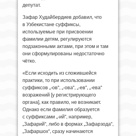
депутат.
Зафар Худайбердиев добавил, что
в Узбекистане суффиксы,
используемые при присвоении
фамилии детям, регулируются
подзаконными актами, при этом и там
они сформулированы недостаточно
чётко.
«Если исходить из сложившейся
практики, то при использовании
суффиксов „-ов“, „-ова“, „-ев“, „-ева“
возражений [у регистрирующего
органа], как правило, не возникает.
Однако если фамилия образуется
с суффиксами „-ий“, например,
„Зафарий“, либо в формах „Зафарзода“,
„Зафаршох“, сразу начинаются