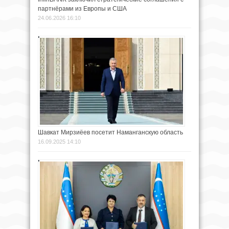
партнёрами из Европы и США
24.06.2026 16:10
Шавкат Мирзиёев посетит Наманганскую область
16.09.2025 14:10