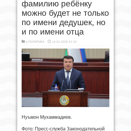
фамилию ребёнку
можно будет не только
по имени дедушек, но
и по имени отца
в
ПОЛИТИКА
14.01.2026 21:10
Нуъмон Мухаммадиев.
Фото: Пресс-служба Законодательной