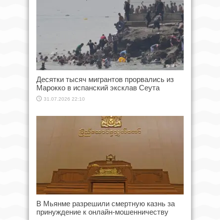
Десятки тысяч мигрантов прорвались из
Марокко в испанский эксклав Сеута
31.07.2026 22:10
В Мьянме разрешили смертную казнь за
принуждение к онлайн-мошенничеству