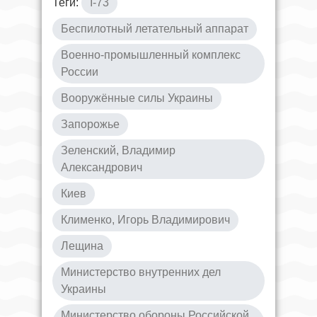
Теги:
I-73
Беспилотный летательный аппарат
Военно-промышленный комплекс
России
Вооружённые силы Украины
Запорожье
Зеленский, Владимир
Александрович
Киев
Клименко, Игорь Владимирович
Лещина
Министерство внутренних дел
Украины
Министерство обороны Российской