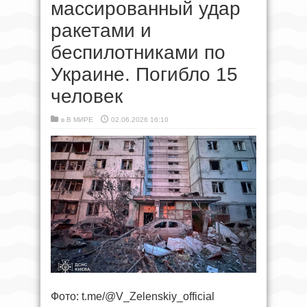
массированный удар
ракетами и
беспилотниками по
Украине. Погибло 15
человек
в
В МИРЕ
02.06.2026 16:10
Фото: t.me/@V_Zelenskiy_official