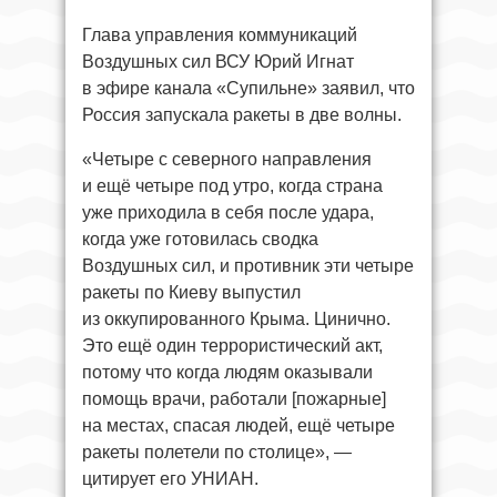
Глава управления коммуникаций
Воздушных сил ВСУ Юрий Игнат
в эфире канала «Супильне» заявил, что
Россия запускала ракеты в две волны.
«Четыре с северного направления
и ещё четыре под утро, когда страна
уже приходила в себя после удара,
когда уже готовилась сводка
Воздушных сил, и противник эти четыре
ракеты по Киеву выпустил
из оккупированного Крыма. Цинично.
Это ещё один террористический акт,
потому что когда людям оказывали
помощь врачи, работали [пожарные]
на местах, спасая людей, ещё четыре
ракеты полетели по столице», —
цитирует его УНИАН.