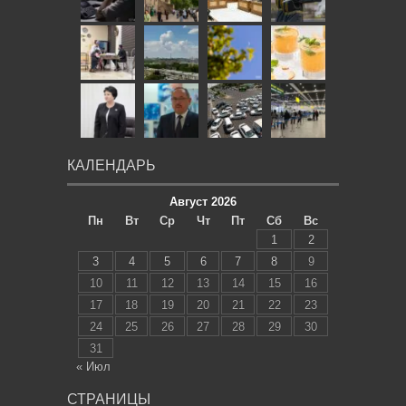
КАЛЕНДАРЬ
Август 2026
Пн
Вт
Ср
Чт
Пт
Сб
Вс
1
2
3
4
5
6
7
8
9
10
11
12
13
14
15
16
17
18
19
20
21
22
23
24
25
26
27
28
29
30
31
« Июл
СТРАНИЦЫ