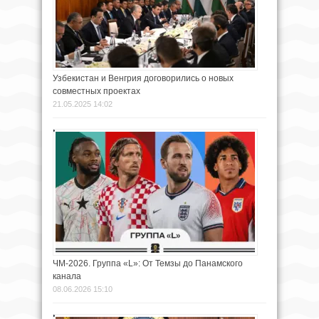
Узбекистан и Венгрия договорились о новых
совместных проектах
21.05.2025 14:02
ЧМ-2026. Группа «L»: От Темзы до Панамского
канала
08.06.2026 15:10