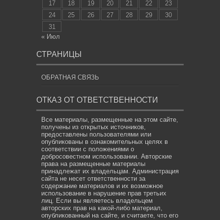
17
18
19
20
21
22
23
24
25
26
27
28
29
30
31
« Июл
СТРАНИЦЫ
ОБРАТНАЯ СВЯЗЬ
ОТКАЗ ОТ ОТВЕТСТВЕННОСТИ
Все материалы, размещенные на этом сайте,
получены из открытых источников,
предоставлены пользователями или
опубликованы в ознакомительных целях в
соответствии с положениями о
добросовестном использовании. Авторские
права на размещенные материалы
принадлежат их владельцам. Администрация
сайта не несет ответственности за
содержание материалов и их возможное
использование в нарушение прав третьих
лиц. Если вы являетесь владельцем
авторских прав на какой-либо материал,
опубликованный на сайте, и считаете, что его