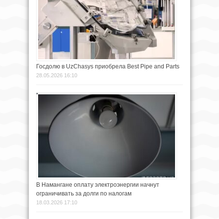
Госдолю в UzChasys приобрела Best Pipe and Parts
28.05.2026 16:10
В Намангане оплату электроэнергии начнут
ограничивать за долги по налогам
18.03.2026 17:10