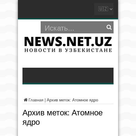
Главная
|
Архив меток: Атомное ядро
Архив меток:
Атомное
ядро