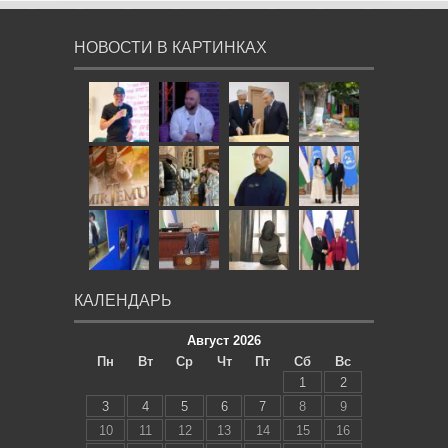
НОВОСТИ В КАРТИНКАХ
КАЛЕНДАРЬ
Август 2026
Пн
Вт
Ср
Чт
Пт
Сб
Вс
1
2
3
4
5
6
7
8
9
10
11
12
13
14
15
16