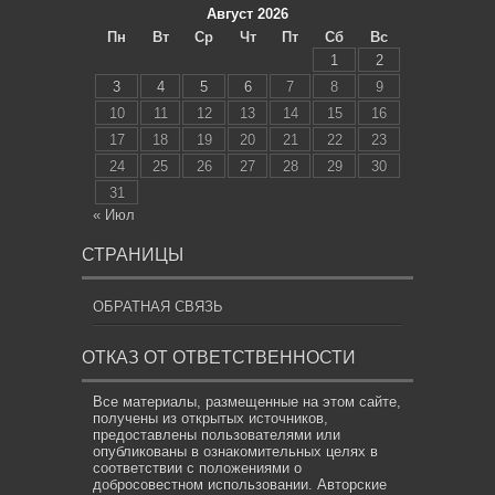
Август 2026
Пн
Вт
Ср
Чт
Пт
Сб
Вс
1
2
3
4
5
6
7
8
9
10
11
12
13
14
15
16
17
18
19
20
21
22
23
24
25
26
27
28
29
30
31
« Июл
СТРАНИЦЫ
ОБРАТНАЯ СВЯЗЬ
ОТКАЗ ОТ ОТВЕТСТВЕННОСТИ
Все материалы, размещенные на этом сайте,
получены из открытых источников,
предоставлены пользователями или
опубликованы в ознакомительных целях в
соответствии с положениями о
добросовестном использовании. Авторские