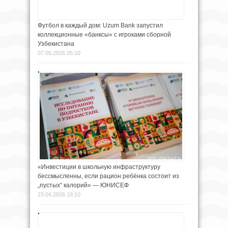
Футбол в каждый дом: Uzum Bank запустил
коллекционные «банксы» с игроками сборной
Узбекистана
07.05.2026 05:10
«Инвестиции в школьную инфраструктуру
бессмысленны, если рацион ребёнка состоит из
„пустых“ калорий» — ЮНИСЕФ
23.04.2026 19:10