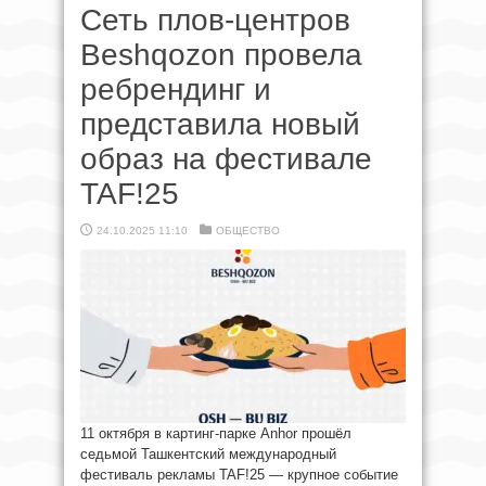
Сеть плов-центров
Beshqozon провела
ребрендинг и
представила новый
образ на фестивале
TAF!25
24.10.2025 11:10
ОБЩЕСТВО
11 октября в картинг-парке Anhor прошёл
седьмой Ташкентский международный
фестиваль рекламы TAF!25 — крупное событие