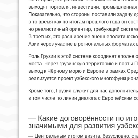
выходят торговля, инвестиции, промышленная 
Показательно, что стороны поставили задачу 
в то время как по итогам прошлого года он со
но реалистичный ориентир, требующий систем
В-третьих, это расширение внешнеполитическо
Азии через участие в региональных форматах 
Роль Грузии в этой системе координат вполне 
моста. Через грузинскую территорию и порты П
выход к Чёрному морю и Европе в рамках Сред
реализуется проект узбекского многофункцион
Кроме того, Грузия служит для нас дополните
в том числе по линии диалога с Европейским с
— Какие договорённости по ито
значимыми для развития узбек
— Центральным итогом визита, безусловно, ст