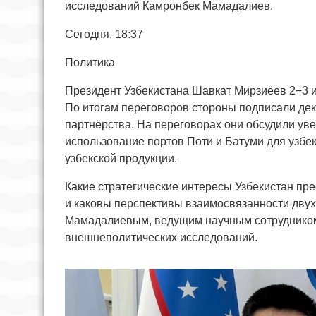
исследований Камронбек Мамадалиев.
Сегодня, 18:37
Политика
Президент Узбекистана Шавкат Мирзиёев 2−3 и
По итогам переговоров стороны подписали де
партнёрства. На переговорах они обсудили ув
использование портов Поти и Батуми для узбек
узбекской продукции.
Какие стратегические интересы Узбекистан пре
и каковы перспективы взаимосвязанности двух
Мамадалиевым, ведущим научным сотрудником 
внешнеполитических исследований.