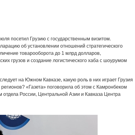
юля посетил Грузию с государственным визитом.
кларацию об установлении отношений стратегического
еличение товарооборота до 1 млрд долларов,
ских грузов и создание логистического хаба с шоурумом
следует на Южном Кавказе, какую роль в них играет Грузия
 регионов? «Газета» поговорила об этом с Камронбеком
отдела России, Центральной Азии и Кавказа Центра