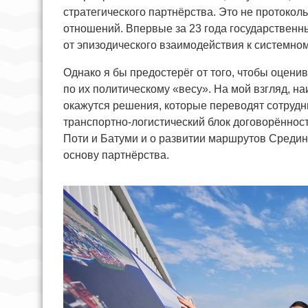
стратегического партнёрства. Это не протокол
отношений. Впервые за 23 года государственны
от эпизодического взаимодействия к системно
Однако я бы предостерёг от того, чтобы оцени
по их политическому «весу». На мой взгляд, 
окажутся решения, которые переводят сотрудни
транспортно-логистический блок договорённо
Поти и Батуми и о развитии маршрутов Среди
основу партнёрства.