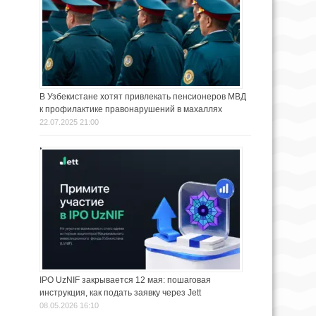
В Узбекистане хотят привлекать пенсионеров МВД
к профилактике правонарушений в махаллях
22.07.2025 21:00
IPO UzNIF закрывается 12 мая: пошаговая
инструкция, как подать заявку через Jett
08.05.2026 16:10