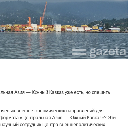
льная Азия — Южный Кавказ уже есть, но спешить
лючевых внешнеэкономических направлений для
го формата «Центральная Азия — Южный Кавказ»? Эти
 научный сотрудник Центра внешнеполитических