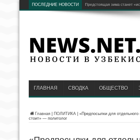
ПОСЛЕДНИЕ НОВОСТИ
Бывший хоким Намангана Анв
ГЛАВНАЯ
СВОДКА
ОБЩЕСТВО
Главная
|
ПОЛИТИКА
|
«Предпосылки для отдельного 
стоит» — политолог
«Предпосылки для отдель