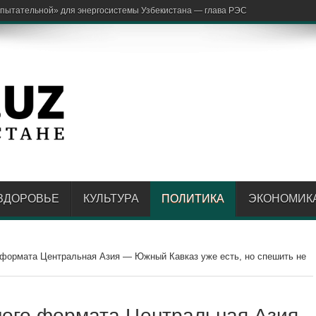
аржон Ота
ЗДОРОВЬЕ
КУЛЬТУРА
ПОЛИТИКА
ЭКОНОМИК
формата Центральная Азия — Южный Кавказ уже есть, но спешить не
ного формата Центральная Азия