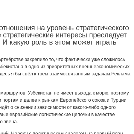
отношения на уровень стратегического
е стратегические интересы преследует
И какую роль в этом может играть
ртнёрстве закрепило то, что фактически уже сложилось
збекистана в одно из приоритетных внешнеэкономических
десь я бы свёл к трём взаимосвязанным задачам.Реклама
маршрутов. Узбекистан не имеет выхода к морю, поэтому
м портам и далее к рынкам Европейского союза и Турции
идёт о снижении зависимости от какого-либо одного
вые евразийские логистические цепочки в качестве
о звена.
ений. Наряду с политическим диалогом на первый план