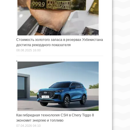
Стоимость золотого запаса в резервах Узбекистана
достигла рекордного показателя
08.08.2025 16:00
Как гибридная технология CSH в Chery Tiggo 8
экономит энергию и топливо
07.04.2026 04:10