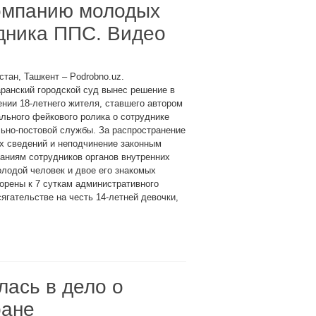
компанию молодых
удника ППС. Видео
стан, Ташкент – Podrobno.uz.
ранский городской суд вынес решение в
нии 18-летнего жителя, ставшего автором
льного фейкового ролика о сотруднике
ьно-постовой службы. За распространение
х сведений и неподчинение законным
аниям сотрудников органов внутренних
лодой человек и двое его знакомых
орены к 7 суткам административного
сягательстве на честь 14-летней девочки,
ась в дело о
ране