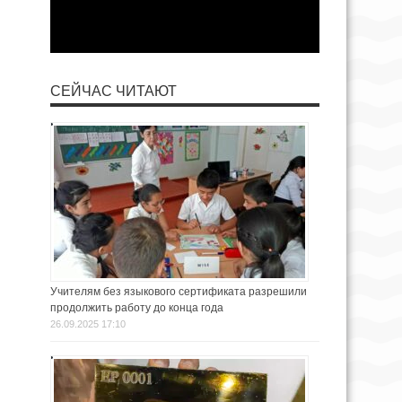
СЕЙЧАС ЧИТАЮТ
Учителям без языкового сертификата разрешили
продолжить работу до конца года
26.09.2025 17:10