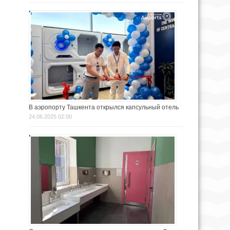
В аэропорту Ташкента открылся капсульный отель
24.06.2025 02:00