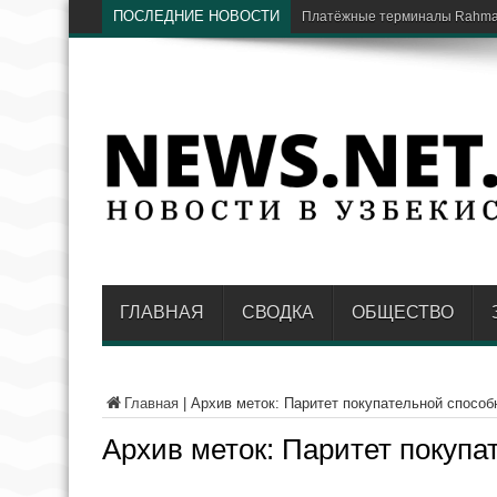
ПОСЛЕДНИЕ НОВОСТИ
В Национальном парке в Та
ГЛАВНАЯ
СВОДКА
ОБЩЕСТВО
Главная
|
Архив меток: Паритет покупательной способ
Архив меток:
Паритет покупа