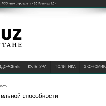
ЗДОРОВЬЕ
КУЛЬТУРА
ПОЛИТИКА
ЭКОНОМИК
ности
тельной способности