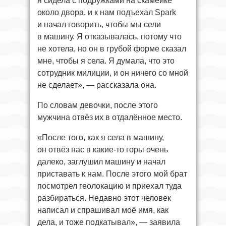
я сидела с подружками на скамейке
около двора, и к нам подъехал Spark
и начал говорить, чтобы мы сели
в машину. Я отказывалась, потому что
не хотела, но он в грубой форме сказал
мне, чтобы я села. Я думала, что это
сотрудник милиции, и он ничего со мной
не сделает», — рассказала она.
По словам девочки, после этого
мужчина отвёз их в отдалённое место.
«После того, как я села в машину,
он отвёз нас в какие-то горы очень
далеко, заглушил машину и начал
приставать к нам. После этого мой брат
посмотрел геолокацию и приехал туда
разбираться. Недавно этот человек
написал и спрашивал моё имя, как
дела, и тоже подкатывал», — заявила