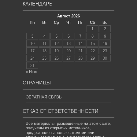
КАЛЕНДАРЬ
Август 2026
Пн
Вт
Ср
Чт
Пт
Сб
Вс
1
2
3
4
5
6
7
8
9
10
11
12
13
14
15
16
17
18
19
20
21
22
23
24
25
26
27
28
29
30
31
« Июл
СТРАНИЦЫ
ОБРАТНАЯ СВЯЗЬ
ОТКАЗ ОТ ОТВЕТСТВЕННОСТИ
Все материалы, размещенные на этом сайте,
получены из открытых источников,
предоставлены пользователями или