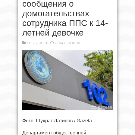
сообщения о
домогательствах
сотрудника ППС к 14-
летней девочке
в
ОБЩЕСТВО
29.04.2026 08:10
Фото: Шухрат Латипов / Gazeta
Департамент общественной