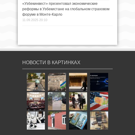
«Узбекинвест» презентовал экономические
реформы в Узбекистане на глобальном страховом
форуме в Монте-Карло
11.09.2025 20:10
НОВОСТИ В КАРТИНКАХ