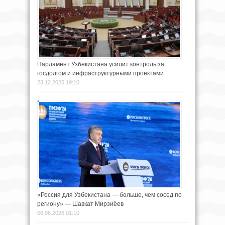
Парламент Узбекистана усилит контроль за
госдолгом и инфраструктурными проектами
23.12.2025 19:10
«Россия для Узбекистана — больше, чем сосед по
региону» — Шавкат Мирзиёев
06.06.2026 01:10