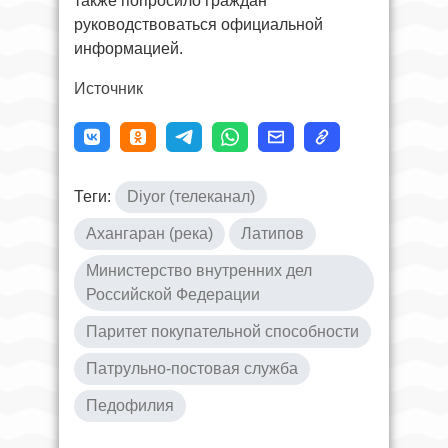
также попросило граждан
руководствоваться официальной
информацией.
Источник
Теги:
Diyor (телеканал)
Ахангаран (река)
Латипов
Министерство внутренних дел
Российской Федерации
Паритет покупательной способности
Патрульно-постовая служба
Педофилия