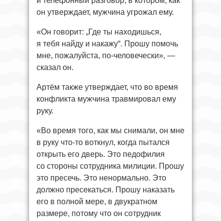
и телефонный разговор, в котором, как
он утверждает, мужчина угрожал ему.
«Он говорит: „Где ты находишься,
я тебя найду и накажу“. Прошу помочь
мне, пожалуйста, по-человечески», —
сказал он.
Артём также утверждает, что во время
конфликта мужчина травмировал ему
руку.
«Во время того, как мы снимали, он мне
в руку что-то воткнул, когда пытался
открыть его дверь. Это педофилия
со стороны сотрудника милиции. Прошу
это пресечь. Это ненормально. Это
должно пресекаться. Прошу наказать
его в полной мере, в двукратном
размере, потому что он сотрудник