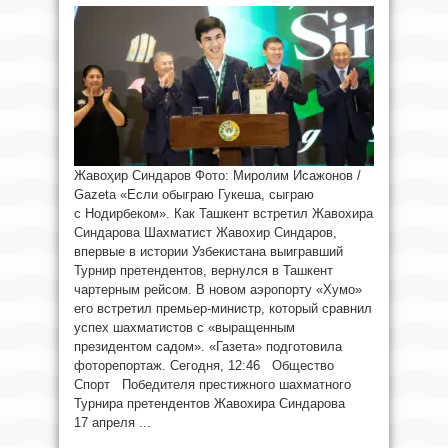
Жавоҳир Синдаров Фото: Миролим Исажонов /
Gazeta «Если обыграю Гукеша, сыграю
с Нодирбеком». Как Ташкент встретил Жавохира
Синдарова Шахматист Жавохир Синдаров,
впервые в истории Узбекистана выигравший
Турнир претендентов, вернулся в Ташкент
чартерным рейсом. В новом аэропорту «Хумо»
его встретил премьер-министр, который сравнил
успех шахматистов с «выращенным
президентом садом». «Газета» подготовила
фоторепортаж. Сегодня, 12:46 Общество
Спорт Победителя престижного шахматного
Турнира претендентов Жавохира Синдарова
17 апреля ...