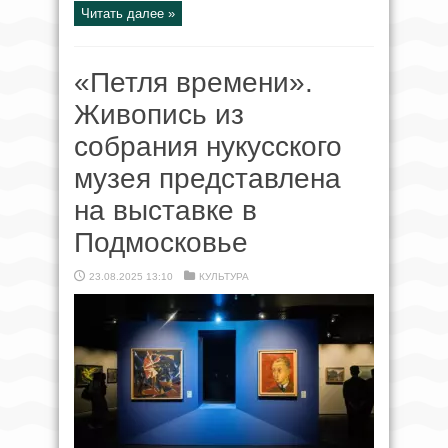
Читать далее »
«Петля времени».
Живопись из
собрания нукусского
музея представлена
на выставке в
Подмосковье
23.08.2025 13:10
КУЛЬТУРА