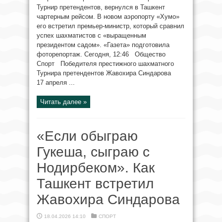
Турнир претендентов, вернулся в Ташкент
чартерным рейсом. В новом аэропорту «Хумо»
его встретил премьер-министр, который сравнил
успех шахматистов с «выращенным
президентом садом». «Газета» подготовила
фоторепортаж. Сегодня, 12:46 Общество
Спорт Победителя престижного шахматного
Турнира претендентов Жавохира Синдарова
17 апреля ...
Читать далее »
«Если обыграю
Гукеша, сыграю с
Нодирбеком». Как
Ташкент встретил
Жавохира Синдарова
18.04.2026 14:10
СПОРТ