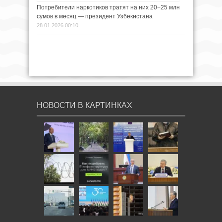
Потребители наркотиков тратят на них 20−25 млн
сумов в месяц — президент Узбекистана
28.01.2026 00:10
НОВОСТИ В КАРТИНКАХ