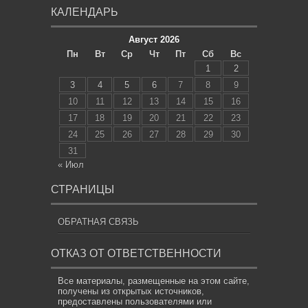
КАЛЕНДАРЬ
Август 2026
Пн
Вт
Ср
Чт
Пт
Сб
Вс
1
2
3
4
5
6
7
8
9
10
11
12
13
14
15
16
17
18
19
20
21
22
23
24
25
26
27
28
29
30
31
« Июл
СТРАНИЦЫ
ОБРАТНАЯ СВЯЗЬ
ОТКАЗ ОТ ОТВЕТСТВЕННОСТИ
Все материалы, размещенные на этом сайте,
получены из открытых источников,
предоставлены пользователями или