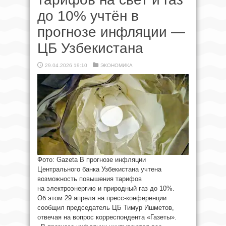
до 10% учтён в
прогнозе инфляции —
ЦБ Узбекистана
29.04.2026 19:10
ЭКОНОМИКА
Фото: Gazeta В прогнозе инфляции
Центрального банка Узбекистана учтена
возможность повышения тарифов
на электроэнергию и природный газ до 10%.
Об этом 29 апреля на пресс-конференции
сообщил председатель ЦБ Тимур Ишметов,
отвечая на вопрос корреспондента «Газеты».