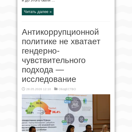
и до этого были ...
Читать далее »
Антикоррупционной
политике не хватает
гендерно-
чувствительного
подхода —
исследование
28.05.2026 12:10
ОБЩЕСТВО