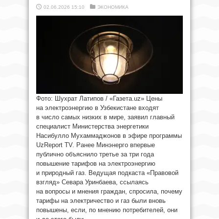
02.06.2026 15:10
ЭКОНОМИКА
Фото: Шухрат Латипов / «Газета.uz» Цены
на электроэнергию в Узбекистане входят
в число самых низких в мире, заявил главный
специалист Министерства энергетики
Насибулло Мухаммаджонов в эфире программы
UzReport TV. Ранее Минэнерго впервые
публично объяснило третье за три года
повышение тарифов на электроэнергию
и природный газ. Ведущая подкаста «Правовой
взгляд» Севара Уринбаева, ссылаясь
на вопросы и мнения граждан, спросила, почему
тарифы на электричество и газ были вновь
повышены, если, по мнению потребителей, они