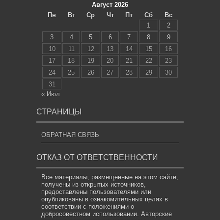
Август 2026
Пн
Вт
Ср
Чт
Пт
Сб
Вс
1
2
3
4
5
6
7
8
9
10
11
12
13
14
15
16
17
18
19
20
21
22
23
24
25
26
27
28
29
30
31
« Июл
СТРАНИЦЫ
ОБРАТНАЯ СВЯЗЬ
ОТКАЗ ОТ ОТВЕТСТВЕННОСТИ
Все материалы, размещенные на этом сайте,
получены из открытых источников,
предоставлены пользователями или
опубликованы в ознакомительных целях в
соответствии с положениями о
добросовестном использовании. Авторские