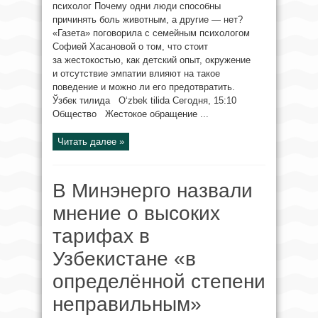
психолог Почему одни люди способны
причинять боль животным, а другие — нет?
«Газета» поговорила с семейным психологом
Софией Хасановой о том, что стоит
за жестокостью, как детский опыт, окружение
и отсутствие эмпатии влияют на такое
поведение и можно ли его предотвратить.
Ўзбек тилида O‘zbek tilida Сегодня, 15:10
Общество Жестокое обращение ...
Читать далее »
В Минэнерго назвали
мнение о высоких
тарифах в
Узбекистане «в
определённой степени
неправильным»