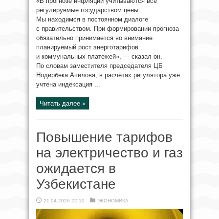
«В прогнозе инфляции учитываются все
регулируемые государством цены.
Мы находимся в постоянном диалоге
с правительством. При формировании прогноза
обязательно принимается во внимание
планируемый рост энерготарифов
и коммунальных платежей», — сказал он.
По словам заместителя председателя ЦБ
Нодирбека Ачилова, в расчётах регулятора уже
учтена индексация ...
Читать далее »
Повышение тарифов
на электричество и газ
ожидается в
Узбекистане
21.04.2026 22:10
ЭКОНОМИКА