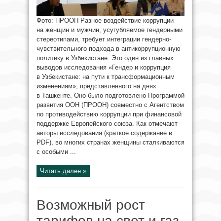
Фото: ПРООН Разное воздействие коррупции
на женщин и мужчин, усугубляемое гендерными
стереотипами, требует интеграции гендерно-
чувствительного подхода в антикоррупционную
политику в Узбекистане. Это один из главных
выводов исследования «Гендер и коррупция
в Узбекистане: на пути к трансформационным
изменениям», представленного на днях
в Ташкенте. Оно было подготовлено Программой
развития ООН (ПРООН) совместно с Агентством
по противодействию коррупции при финансовой
поддержке Европейского союза. Как отмечают
авторы исследования (краткое содержание в
PDF), во многих странах женщины сталкиваются
с особыми ...
Читать далее »
Возможный рост
тарифов на свет и газ