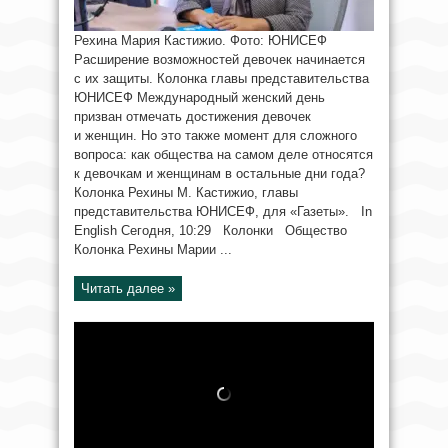
Рехина Мария Кастижио. Фото: ЮНИСЕФ
Расширение возможностей девочек начинается
с их защиты. Колонка главы представительства
ЮНИСЕФ Международный женский день
призван отмечать достижения девочек
и женщин. Но это также момент для сложного
вопроса: как общества на самом деле относятся
к девочкам и женщинам в остальные дни года?
Колонка Рехины М. Кастижио, главы
представительства ЮНИСЕФ, для «Газеты». In
English Сегодня, 10:29 Колонки Общество
Колонка Рехины Марии ...
Читать далее »