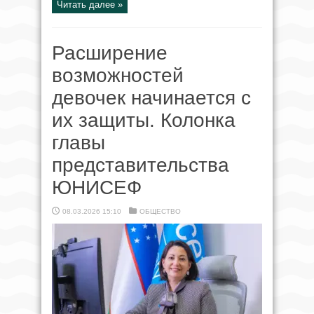
Читать далее »
Расширение
возможностей
девочек начинается с
их защиты. Колонка
главы
представительства
ЮНИСЕФ
08.03.2026 15:10
ОБЩЕСТВО