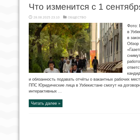
Что изменится с 1 сентябр
28.08.2025 23:10
ОБЩЕСТВО
Фото: 
в Узбе
в зако
Обзор 
«Газет
снимут
работ
ответс
кандид
и обязанность подавать отчёты о вакантных рабочих мес
ППС Юридические лица в Узбекистане смогут на договор
интерактивных ...
Читать далее »