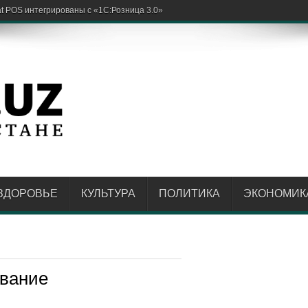
 POS интегрированы с «1С:Розница 3.0»
ЗДОРОВЬЕ
КУЛЬТУРА
ПОЛИТИКА
ЭКОНОМИК
ование