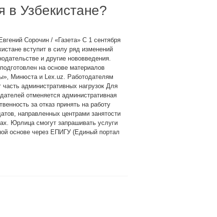
я в Узбекистане?
Евгений Сорочин / «Газета» С 1 сентября
кистане вступит в силу ряд изменений
нодательстве и другие нововведения.
подготовлен на основе материалов
ы», Минюста и Lex.uz. Работодателям
 часть административных нагрузок Для
одателей отменяется административная
твенность за отказ принять на работу
атов, направленных центрами занятости
тах. Юрлица смогут запрашивать услуги
ной основе через ЕПИГУ (Единый портал