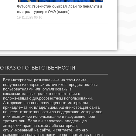
Футбол: Узбекистан обыграл Иран по пенальти и
выиграл турнир в ОАЭ (видео)
19.11.2025 06:10
ОТКАЗ ОТ ОТВЕТСТВЕННОСТИ
Все материалы, размещенные на этом сайте,
получены из открытых источников, предоставлены
пользователями или опубликованы в
ознакомительных целях в соответствии с
положениями о добросовестном использовании.
Авторские права на размещенные материалы
принадлежат их владельцам. Администрация сайта
не несет ответственности за содержание материалов
и их возможное использование в нарушение прав
третьих лиц. Если вы являетесь владельцем
авторских прав на какой-либо материал,
опубликованный на сайте, и считаете, что его
размещение нарушает ваши права, свяжитесь с нами