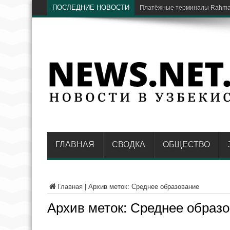
ПОСЛЕДНИЕ НОВОСТИ
Платёжные терминалы Rahmat
ГЛАВНАЯ
СВОДКА
ОБЩЕСТВО
Главная
|
Архив меток: Среднее образование
Архив меток:
Среднее образ