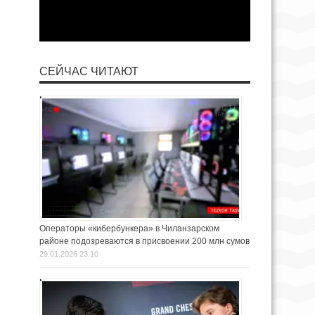
СЕЙЧАС ЧИТАЮТ
Операторы «кибербункера» в Чиланзарском
районе подозреваются в присвоении 200 млн сумов
29.01.2026 23:10