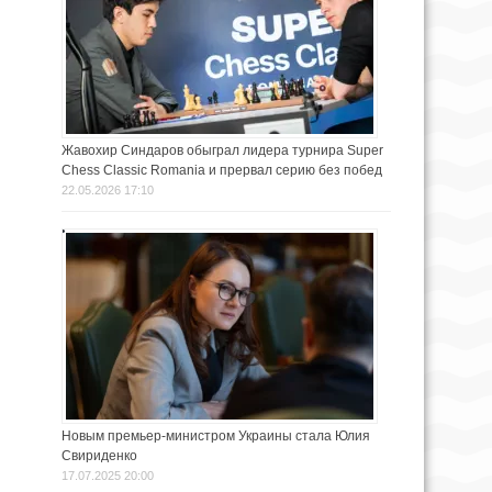
Жавохир Синдаров обыграл лидера турнира Super
Chess Classic Romania и прервал серию без побед
22.05.2026 17:10
Новым премьер-министром Украины стала Юлия
Свириденко
17.07.2025 20:00