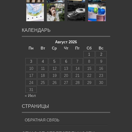
КАЛЕНДАРЬ
Август 2026
Пн
Вт
Ср
Чт
Пт
Сб
Вс
1
2
3
4
5
6
7
8
9
10
11
12
13
14
15
16
17
18
19
20
21
22
23
24
25
26
27
28
29
30
31
« Июл
СТРАНИЦЫ
ОБРАТНАЯ СВЯЗЬ