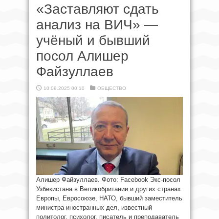
«Заставляют сдать
анализ на ВИЧ» —
учёный и бывший
посол Алишер
Файзуллаев
10.09.2025 00:10
ОБЩЕСТВО
Алишер Файзуллаев. Фото: Facebook Экс-посол
Узбекистана в Великобритании и других странах
Европы, Евросоюзе, НАТО, бывший заместитель
министра иностранных дел, известный
политолог, психолог, писатель и преподаватель