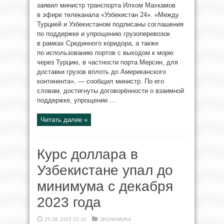
заявил министр транспорта Илхом Махкамов
в эфире телеканала «Узбекистан 24». «Между
Турцией и Узбекистаном подписаны соглашения
по поддержке и упрощению грузоперевозок
в рамках Срединного коридора, а также
по использованию портов с выходом к морю
через Турцию, в частности порта Мерсин, для
доставки грузов вплоть до Американского
континента», — сообщил министр. По его
словам, достигнуты договорённости о взаимной
поддержке, упрощении ...
Читать далее »
Курс доллара в
Узбекистане упал до
минимума с декабря
2023 года
25.08.2025 22:10
ЭКОНОМИКА