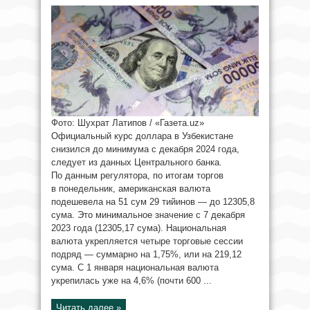
Фото: Шухрат Латипов / «Газета.uz»
Официальный курс доллара в Узбекистане
снизился до минимума с декабря 2024 года,
следует из данных Центрального банка.
По данным регулятора, по итогам торгов
в понедельник, американская валюта
подешевела на 51 сум 29 тийинов — до 12305,8
сума. Это минимальное значение с 7 декабря
2023 года (12305,17 сума). Национальная
валюта укрепляется четыре торговые сессии
подряд — суммарно на 1,75%, или на 219,12
сума. С 1 января национальная валюта
укрепилась уже на 4,6% (почти 600 ...
Читать далее »