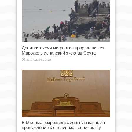
Десятки тысяч мигрантов прорвались из
Марокко в испанский эксклав Сеута
31.07.2026 22:10
В Мьянме разрешили смертную казнь за
принуждение к онлайн-мошенничеству