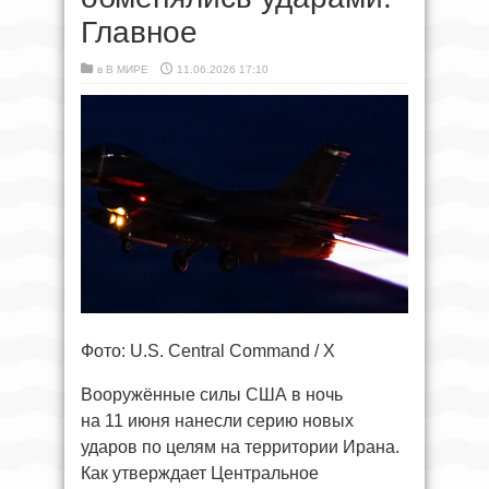
Главное
в
В МИРЕ
11.06.2026 17:10
Фото: U.S. Central Command / X
Вооружённые силы США в ночь
на 11 июня нанесли серию новых
ударов по целям на территории Ирана.
Как утверждает Центральное