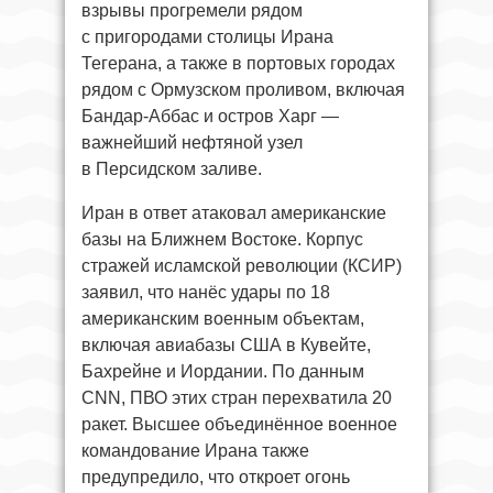
взрывы прогремели рядом
с пригородами столицы Ирана
Тегерана, а также в портовых городах
рядом с Ормузском проливом, включая
Бандар-Аббас и остров Харг —
важнейший нефтяной узел
в Персидском заливе.
Иран в ответ атаковал американские
базы на Ближнем Востоке. Корпус
стражей исламской революции (КСИР)
заявил, что нанёс удары по 18
американским военным объектам,
включая авиабазы США в Кувейте,
Бахрейне и Иордании. По данным
CNN, ПВО этих стран перехватила 20
ракет. Высшее объединённое военное
командование Ирана также
предупредило, что откроет огонь