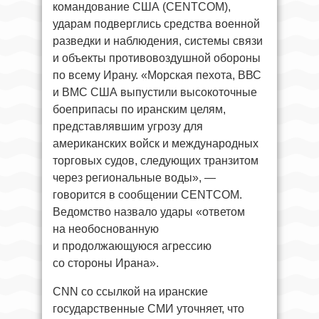
командование США (CENTCOM),
ударам подверглись средства военной
разведки и наблюдения, системы связи
и объекты противовоздушной обороны
по всему Ирану. «Морская пехота, ВВС
и ВМС США выпустили высокоточные
боеприпасы по иранским целям,
представлявшим угрозу для
американских войск и международных
торговых судов, следующих транзитом
через региональные воды», —
говорится в сообщении CENTCOM.
Ведомство назвало удары «ответом
на необоснованную
и продолжающуюся агрессию
со стороны Ирана».
CNN со ссылкой на иранские
государственные СМИ уточняет, что