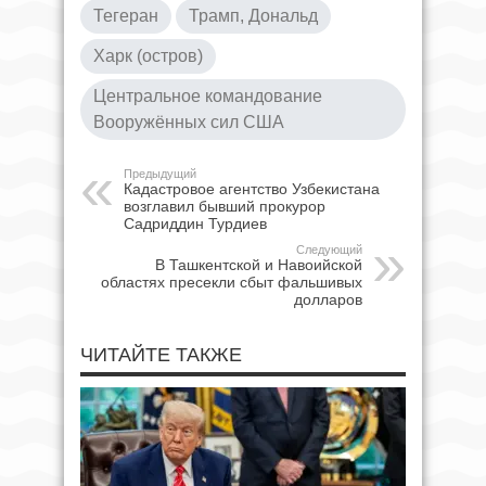
Тегеран
Трамп, Дональд
Харк (остров)
Центральное командование
Вооружённых сил США
Предыдущий
Кадастровое агентство Узбекистана
возглавил бывший прокурор
Садриддин Турдиев
Следующий
В Ташкентской и Навоийской
областях пресекли сбыт фальшивых
долларов
ЧИТАЙТЕ ТАКЖЕ