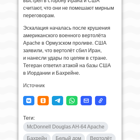
выстрел в сторону Ирана и США
считают, что они не помешают мирным
переговорам.
Эскалация началась после крушения
американского военного вертолёта
Apache в Ормузском проливе. США
заявили, что вертолёт сбил Иран,
и нанесли удары по целям в стране.
Тегеран ответил атакой на базы США
в Иордании и Бахрейне.
Источник
Теги:
McDonnell Douglas AH-64 Apache
Бахрейн
Белый дом
Вертолёт