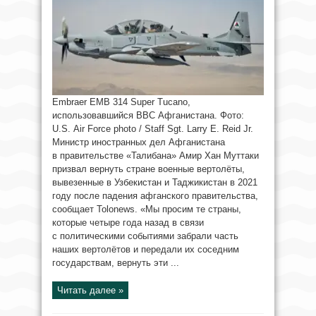
Embraer EMB 314 Super Tucano,
использовавшийся ВВС Афганистана. Фото:
U.S. Air Force photo / Staff Sgt. Larry E. Reid Jr.
Министр иностранных дел Афганистана
в правительстве «Талибана» Амир Хан Муттаки
призвал вернуть стране военные вертолёты,
вывезенные в Узбекистан и Таджикистан в 2021
году после падения афганского правительства,
сообщает Tolonews. «Мы просим те страны,
которые четыре года назад в связи
с политическими событиями забрали часть
наших вертолётов и передали их соседним
государствам, вернуть эти ...
Читать далее »