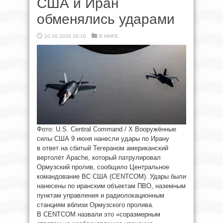
США и Иран
обменялись ударами
10.06.2026 20:10
В МИРЕ
Фото: U.S. Central Command / X Вооружённые
силы США 9 июня нанесли удары по Ирану
в ответ на сбитый Тегераном американский
вертолёт Apache, который патрулировал
Ормузский пролив, сообщило Центральное
командование ВС США (CENTCOM). Удары были
нанесены по иранским объектам ПВО, наземным
пунктам управления и радиолокационным
станциям вблизи Ормузского пролива.
В CENTCOM назвали это «соразмерным