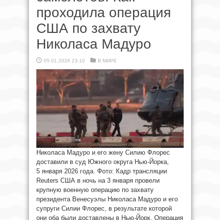
проходила операция
США по захвату
Николаса Мадуро
05.01.2026 23:10
В МИРЕ
Николаса Мадуро и его жену Силию Флорес
доставили в суд Южного округа Нью-Йорка,
5 января 2026 года. Фото: Кадр трансляции
Reuters США в ночь на 3 января провели
крупную военную операцию по захвату
президента Венесуэлы Николаса Мадуро и его
супруги Силии Флорес, в результате которой
они оба были доставлены в Нью-Йорк. Операция