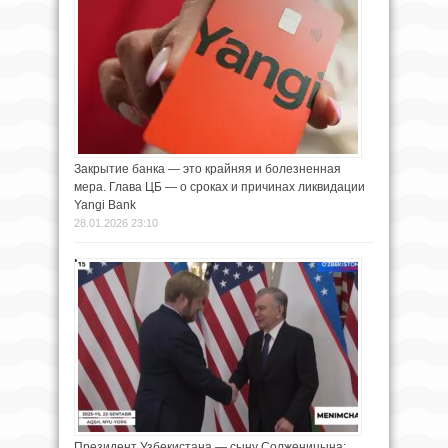
Закрытие банка — это крайняя и болезненная
мера. Глава ЦБ — о сроках и причинах ликвидации
Yangi Bank
28.01.2026 23:10
Президент Узбекистана — сыну Солженицына: