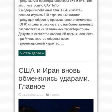
представила бронетранспортёры 6×6 и 8×8, 155-
миллиметровую САУ To‘fon
и модернизированный танк Т-64. «Газета»
решила изучить 110-страничный каталог
продукции оборонно-промышленного комплекса
(ОПК) страны и рассказать о наиболее заметных
разработках и их заявленных характеристиках.
Документ Агентства оборонной промышленности
при Министерстве обороны носит
презентационный характер. ...
Читать далее »
США и Иран вновь
обменялись ударами.
Главное
11.06.2026 17:10
В МИРЕ