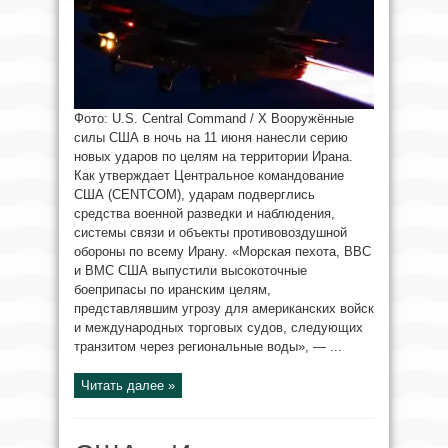
Фото: U.S. Central Command / X Вооружённые
силы США в ночь на 11 июня нанесли серию
новых ударов по целям на территории Ирана.
Как утверждает Центральное командование
США (CENTCOM), ударам подверглись
средства военной разведки и наблюдения,
системы связи и объекты противовоздушной
обороны по всему Ирану. «Морская пехота, ВВС
и ВМС США выпустили высокоточные
боеприпасы по иранским целям,
представлявшим угрозу для американских войск
и международных торговых судов, следующих
транзитом через региональные воды», — ...
Читать далее »