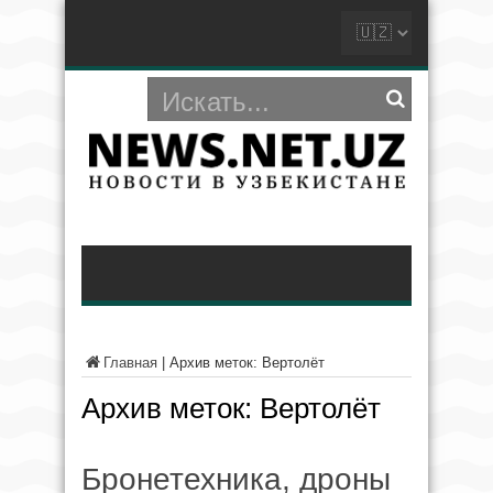
Главная
|
Архив меток: Вертолёт
Архив меток:
Вертолёт
Бронетехника, дроны