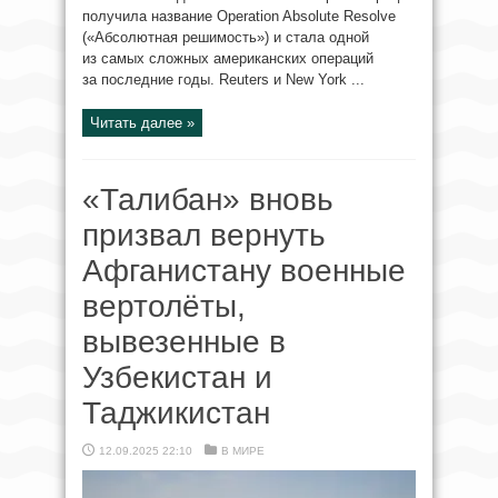
получила название Operation Absolute Resolve
(«Абсолютная решимость») и стала одной
из самых сложных американских операций
за последние годы. Reuters и New York ...
Читать далее »
«Талибан» вновь
призвал вернуть
Афганистану военные
вертолёты,
вывезенные в
Узбекистан и
Таджикистан
12.09.2025 22:10
В МИРЕ