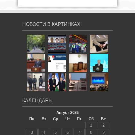
НОВОСТИ В КАРТИНКАХ
КАЛЕНДАРЬ
Август 2026
Пн
Вт
Ср
Чт
Пт
Сб
Вс
1
2
3
4
5
6
7
8
9