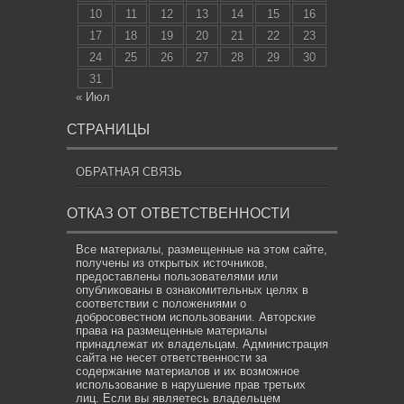
10
11
12
13
14
15
16
17
18
19
20
21
22
23
24
25
26
27
28
29
30
31
« Июл
СТРАНИЦЫ
ОБРАТНАЯ СВЯЗЬ
ОТКАЗ ОТ ОТВЕТСТВЕННОСТИ
Все материалы, размещенные на этом сайте,
получены из открытых источников,
предоставлены пользователями или
опубликованы в ознакомительных целях в
соответствии с положениями о
добросовестном использовании. Авторские
права на размещенные материалы
принадлежат их владельцам. Администрация
сайта не несет ответственности за
содержание материалов и их возможное
использование в нарушение прав третьих
лиц. Если вы являетесь владельцем