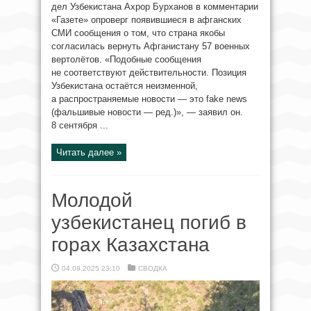
дел Узбекистана Ахрор Бурханов в комментарии
«Газете» опроверг появившиеся в афганских
СМИ сообщения о том, что страна якобы
согласилась вернуть Афганистану 57 военных
вертолётов. «Подобные сообщения
не соответствуют действительности. Позиция
Узбекистана остаётся неизменной,
а распространяемые новости — это fake news
(фальшивые новости — ред.)», — заявил он.
8 сентября ...
Читать далее »
Молодой
узбекистанец погиб в
горах Казахстана
04.09.2025 23:10
СВОДКА