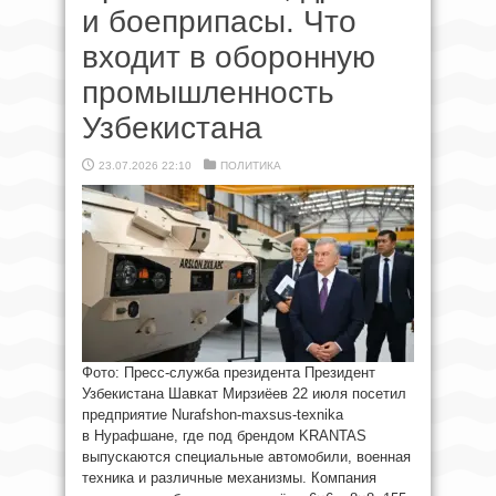
и боеприпасы. Что
входит в оборонную
промышленность
Узбекистана
23.07.2026 22:10
ПОЛИТИКА
Фото: Пресс-служба президента Президент
Узбекистана Шавкат Мирзиёев 22 июля посетил
предприятие Nurafshon-maxsus-texnika
в Нурафшане, где под брендом KRANTAS
выпускаются специальные автомобили, военная
техника и различные механизмы. Компания