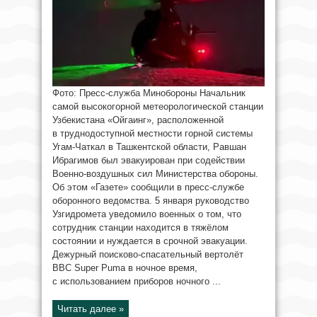
Фото: Пресс-служба Минобороны Начальник
самой высокогорной метеорологической станции
Узбекистана «Ойгаинг», расположенной
в труднодоступной местности горной системы
Угам-Чаткал в Ташкентской области, Равшан
Ибрагимов был эвакуирован при содействии
Военно-воздушных сил Министерства обороны.
Об этом «Газете» сообщили в пресс-службе
оборонного ведомства. 5 января руководство
Узгидромета уведомило военных о том, что
сотрудник станции находится в тяжёлом
состоянии и нуждается в срочной эвакуации.
Дежурный поисково-спасательный вертолёт
ВВС Super Puma в ночное время,
с использованием приборов ночного ...
Читать далее »