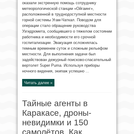
оказали экстренную помощь сотруднику
метеорологической станции «Ойгаинг»,
расположенной в труднодоступной местности
горной системы Угам-Чаткал. Поводом для
операции стало обращение руководства
Узгидромета, сообщившего о тяжелом состоянии
работника и необходимости его срочной
госпитализации. Эвакуация осложнялась
темным временем суток и сложным рельефом
местности. Для выполнения задачи был
задействован дежурный поисково-спасательный
вертолет Super Puma. Используя приборы
ночного видения, экипаж успешно ...
Читать далее »
Тайные агенты в
Каракасе, дроны-
невидимки и 150
самолётов. Как