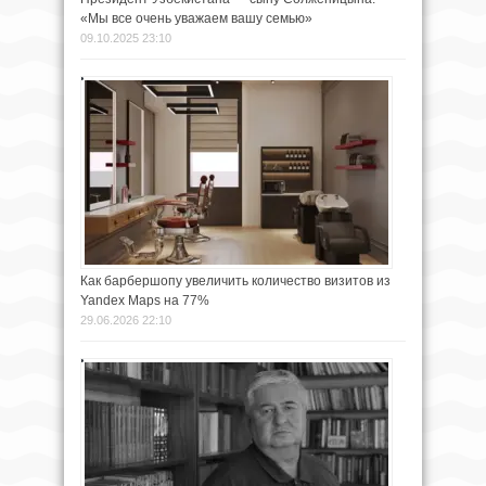
«Мы все очень уважаем вашу семью»
09.10.2025 23:10
Как барбершопу увеличить количество визитов из
Yandex Maps на 77%
29.06.2026 22:10