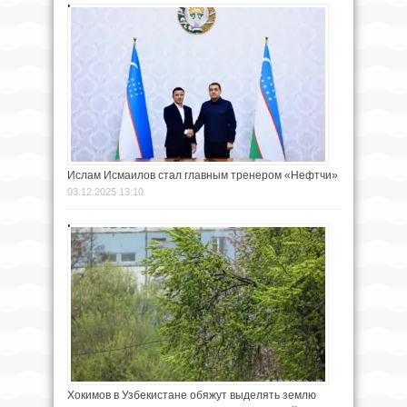
Ислам Исмаилов стал главным тренером «Нефтчи»
03.12.2025 13:10
Хокимов в Узбекистане обяжут выделять землю