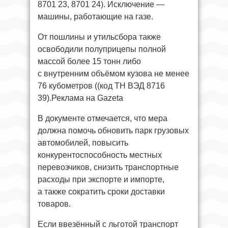
8701 23, 8701 24). Исключение —
машины, работающие на газе.
От пошлины и утильсбора также
освободили полуприцепы полной
массой более 15 тонн либо
с внутренним объёмом кузова не менее
76 кубометров ((код ТН ВЭД 8716
39).Реклама на Gazeta
В документе отмечается, что мера
должна помочь обновить парк грузовых
автомобилей, повысить
конкурентоспособность местных
перевозчиков, снизить транспортные
расходы при экспорте и импорте,
а также сократить сроки доставки
товаров.
Если ввезённый с льготой транспорт