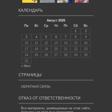
КАЛЕНДАРЬ
Август 2026
Пн
Вт
Ср
Чт
Пт
Сб
Вс
1
2
3
4
5
6
7
8
9
10
11
12
13
14
15
16
17
18
19
20
21
22
23
24
25
26
27
28
29
30
31
« Июл
СТРАНИЦЫ
ОБРАТНАЯ СВЯЗЬ
ОТКАЗ ОТ ОТВЕТСТВЕННОСТИ
Все материалы, размещенные на этом сайте,
получены из открытых источников,