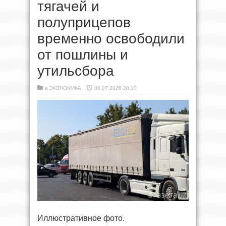
тягачей и
полуприцепов
временно освободили
от пошлины и
утильсбора
в
ЭКОНОМИКА
08.07.2026 20:10
Иллюстративное фото.