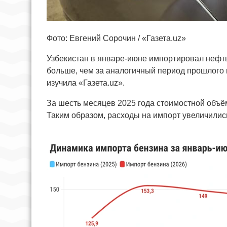
Фото: Евгений Сорочин / «Газета.uz»
Узбекистан в январе-июне импортировал нефть
больше, чем за аналогичный период прошлого 
изучила «Газета.uz».
За шесть месяцев 2025 года стоимостной объём
Таким образом, расходы на импорт увеличилис