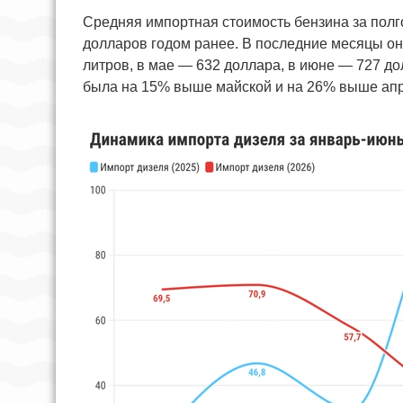
Средняя импортная стоимость бензина за полг
долларов годом ранее. В последние месяцы он
литров, в мае — 632 доллара, в июне — 727 до
была на 15% выше майской и на 26% выше апр