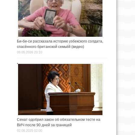
Би-би-си рассказала историю узбекского солдата,
спасённого британской семьёй (видео)
09.05.2026 20:10
Сенат одобрил закон об обязательном тесте на
ВИЧ после 90 дней за границей
02.08.2025 02:00