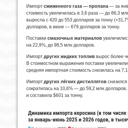
Импорт
сжиженного газа — пропана
— за янв
стоимость увеличилась в 3,6 раза — до 86,3 м
выросла с 420 до 553 долларов за тонну (+31,
долларов, в июне — 679 долларов за тонну.
Поставки
смазочных материалов
увеличились
на 22,9%, до 98,5 млн долларов.
Импорт
других жидких топлив
вырос более че
В стоимостном выражении поставки увеличились
средняя импортная стоимость снизилась на 7,1
Импорт
других лёгких дистиллятов
снизился 
сократилась на 10,6% — до 59,2 млн долларов
и составила $601 за тонну.