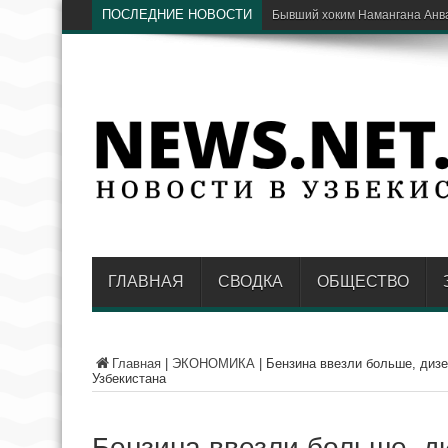
ПОСЛЕДНИЕ НОВОСТИ
Президенты Узбекистана и
ГЛАВНАЯ
СВОДКА
ОБЩЕСТВО
Главная
|
ЭКОНОМИКА
|
Бензина ввезли больше, диз
Узбекистана
Бензина ввезли больше, д