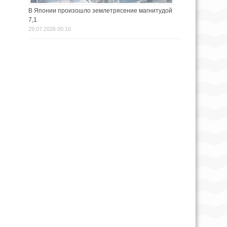
В Японии произошло землетрясение магнитудой
7,1
29.07.2026 00:10