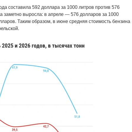
ода составила 592 доллара за 1000 литров против 576
а заметно выросла: в апреле — 576 долларов за 1000
лларов. Таким образом, в июне средняя стоимость бензина
ельской.