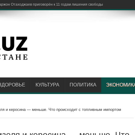
ЗДОРОВЬЕ
КУЛЬТУРА
ПОЛИТИКА
ЭКОНОМИК
еля и керосина — меньше. Что происходит с топливным импортом
изеля и керосина — меньше. Что