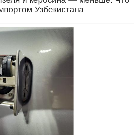
мпортом Узбекистана