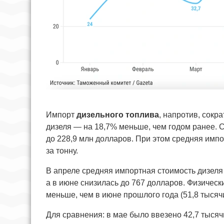
Импорт
дизельного топлива
, напротив, сокр
дизеля — на 18,7% меньше, чем годом ранее. С
до 228,9 млн долларов. При этом средняя имп
за тонну.
В апреле средняя импортная стоимость дизеля 
а в июне снизилась до 767 долларов. Физически
меньше, чем в июне прошлого года (51,8 тысячи
Для сравнения: в мае было ввезено 42,7 тысячи