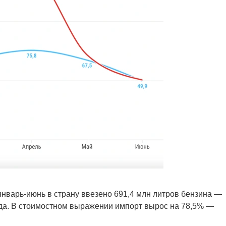
 январь-июнь в страну ввезено 691,4 млн литров бензина —
года. В стоимостном выражении импорт вырос на 78,5% —