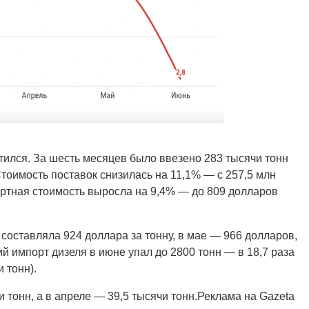
атился. За шесть месяцев было ввезено 283 тысячи тонн
тоимость поставок снизилась на 11,1% — с 257,5 млн
ортная стоимость выросла на 9,4% — до 809 долларов
составляла 924 доллара за тонну, в мае — 966 долларов,
й импорт дизеля в июне упал до 2800 тонн — в 18,7 раза
 тонн).
 тонн, а в апреле — 39,5 тысячи тонн.Реклама на Gazeta