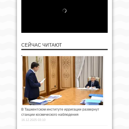
СЕЙЧАС ЧИТАЮТ
В Ташкентском институте ирригации развернут
станции космического наблюдения
16.12.2025 03:10