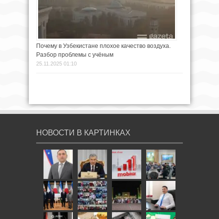
Почему в Узбекистане плохое качество воздуха.
Разбор проблемы с учёным
25.11.2025 01:10
НОВОСТИ В КАРТИНКАХ