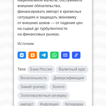
национальной валюты, обслуживать
внешние обязательства,
финансировать импорт в кризисных
ситуациях и защищать экономику
от внешних шоков — от падения цен
на сырьё до турбулентности
на финансовых рынках.
Источник
Теги:
Банк России
Валютный курс
Волатильность
Диверсификация
Замай (рэпер)
Золото
Золотовалютные резервы
импорт
Инфляция
Котировка