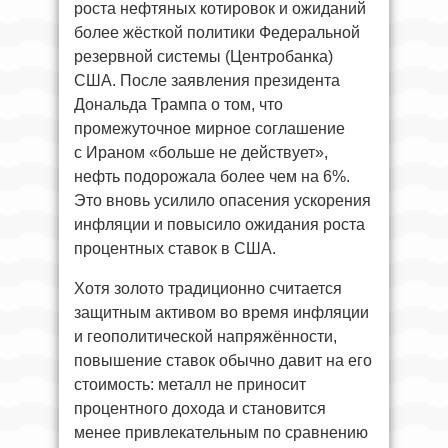
роста нефтяных котировок и ожиданий
более жёсткой политики Федеральной
резервной системы (Центробанка)
США. После заявления президента
Дональда Трампа о том, что
промежуточное мирное соглашение
с Ираном «больше не действует»,
нефть подорожала более чем на 6%.
Это вновь усилило опасения ускорения
инфляции и повысило ожидания роста
процентных ставок в США.
Хотя золото традиционно считается
защитным активом во время инфляции
и геополитической напряжённости,
повышение ставок обычно давит на его
стоимость: металл не приносит
процентного дохода и становится
менее привлекательным по сравнению