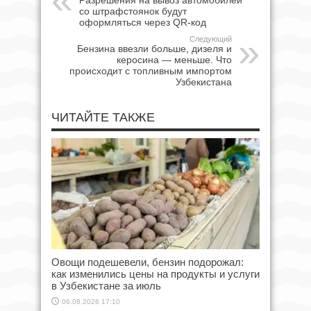
Разрешения на вывоз автомобилей
со штрафстоянок будут
оформляться через QR-код
Следующий
Бензина ввезли больше, дизеля и
керосина — меньше. Что
происходит с топливным импортом
Узбекистана
ЧИТАЙТЕ ТАКЖЕ
Овощи подешевели, бензин подорожал:
как изменились цены на продукты и услуги
в Узбекистане за июль
06.08.2026 17:10