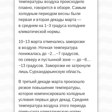
температуры воздуха происходило
плавно, говорится в обзоре. Самым
холодным периодом весны были
первая и вторая декады марта —
в среднем на 1−3 градуса холоднее
климатической нормы.
10−13 марта отмечались заморозки
в воздухе. Ночная температура
понижалась до −2…−7 градусов,
по северу и пустынной зоне — до −8…
−13 градусов. Заморозки не затронули
лишь Сурхандарьинскую область.
В третьей декаде марта произошло
резкое повышение температуры,
которое компенсировало холодные
условия первых двух декад. Средняя
температура воздуха этого периода
превысила климатическую норму