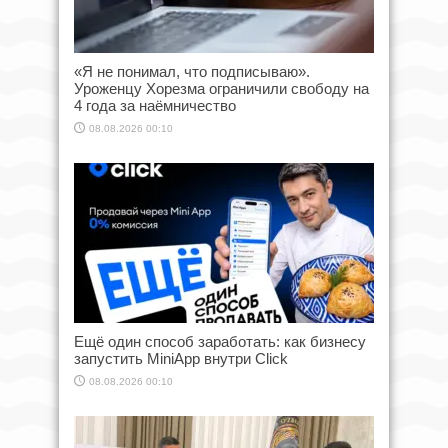
«Я не понимал, что подписываю».
Уроженцу Хорезма ограничили свободу на
4 года за наёмничество
08.08.2026 00:10
Ещё один способ заработать: как бизнесу
запустить MiniApp внутри Click
08.08.2026 00:10