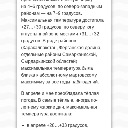
на 4−6 градусов, по северо-западным
районам — на 7−9 градусов.
Максимальная температура достигала
+27…+30 градусов, по северу, югу
и пустынной зоне местами +31…+32
градусов. В ряде районов
(Каракалпакстан, Ферганская долина,
отдельные районы Самаркандской,
Сырдарьинской областей)
максимальная температура была
близка к абсолютному мартовскому
максимуму за все годы наблюдений.
В апреле и мае преобладала тёплая
погода. В самые тёплые, иногда по-
летнему жаркие дни, максимальная
температура достигала:
в апреле +28…+33 градусов,