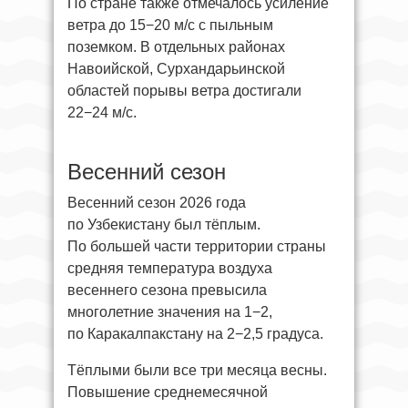
По стране также отмечалось усиление
ветра до 15−20 м/с с пыльным
поземком. В отдельных районах
Навоийской, Сурхандарьинской
областей порывы ветра достигали
22−24 м/с.
Весенний сезон
Весенний сезон 2026 года
по Узбекистану был тёплым.
По большей части территории страны
средняя температура воздуха
весеннего сезона превысила
многолетние значения на 1−2,
по Каракалпакстану на 2−2,5 градуса.
Тёплыми были все три месяца весны.
Повышение среднемесячной