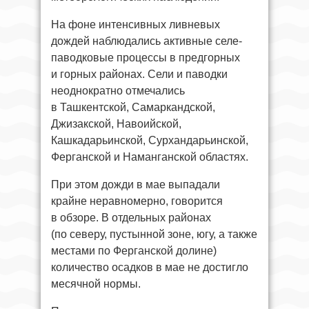
На фоне интенсивных ливневых
дождей наблюдались активные селе-
паводковые процессы в предгорных
и горных районах. Сели и паводки
неоднократно отмечались
в Ташкентской, Самаркандской,
Джизакской, Навоийской,
Кашкадарьинской, Сурхандарьинской,
Ферганской и Наманганской областях.
При этом дожди в мае выпадали
крайне неравномерно, говорится
в обзоре. В отдельных районах
(по северу, пустынной зоне, югу, а также
местами по Ферганской долине)
количество осадков в мае не достигло
месячной нормы.