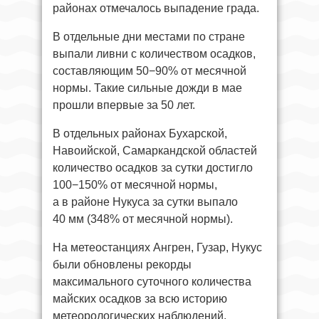
районах отмечалось выпадение града.
В отдельные дни местами по стране
выпали ливни с количеством осадков,
составляющим 50−90% от месячной
нормы. Такие сильные дожди в мае
прошли впервые за 50 лет.
В отдельных районах Бухарской,
Навоийской, Самаркандской областей
количество осадков за сутки достигло
100−150% от месячной нормы,
а в районе Нукуса за сутки выпало
40 мм (348% от месячной нормы).
На метеостанциях Ангрен, Гузар, Нукус
были обновлены рекорды
максимального суточного количества
майских осадков за всю историю
метеорологических наблюдений.