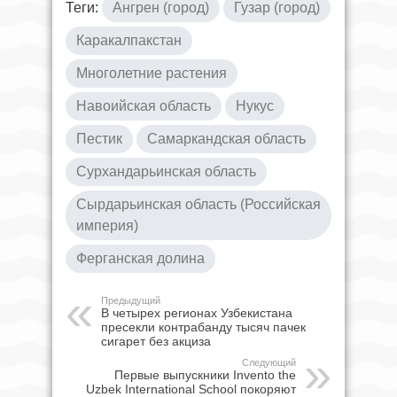
Теги:
Ангрен (город)
Гузар (город)
Каракалпакстан
Многолетние растения
Навоийская область
Нукус
Пестик
Самаркандская область
Сурхандарьинская область
Сырдарьинская область (Российская
империя)
Ферганская долина
Предыдущий
В четырех регионах Узбекистана
пресекли контрабанду тысяч пачек
сигарет без акциза
Следующий
Первые выпускники Invento the
Uzbek International School покоряют