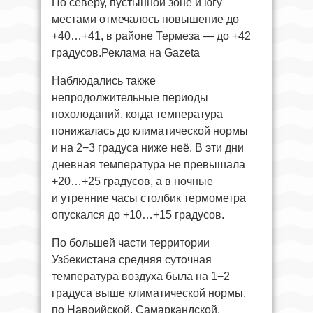
По северу, пустынной зоне и югу
местами отмечалось повышение до
+40…+41, в районе Термеза — до +42
градусов.Реклама на Gazeta
Наблюдались также
непродолжительные периоды
похолоданий, когда температура
понижалась до климатической нормы
и на 2−3 градуса ниже неё. В эти дни
дневная температура не превышала
+20…+25 градусов, а в ночные
и утренние часы столбик термометра
опускался до +10…+15 градусов.
По большей части территории
Узбекистана средняя суточная
температура воздуха была на 1−2
градуса выше климатической нормы,
по Навоийской, Самаркандской,