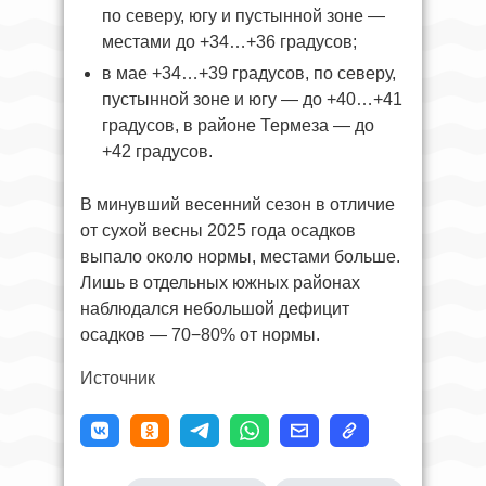
по северу, югу и пустынной зоне —
местами до +34…+36 градусов;
в мае +34…+39 градусов, по северу,
пустынной зоне и югу — до +40…+41
градусов, в районе Термеза — до
+42 градусов.
В минувший весенний сезон в отличие
от сухой весны 2025 года осадков
выпало около нормы, местами больше.
Лишь в отдельных южных районах
наблюдался небольшой дефицит
осадков — 70−80% от нормы.
Источник