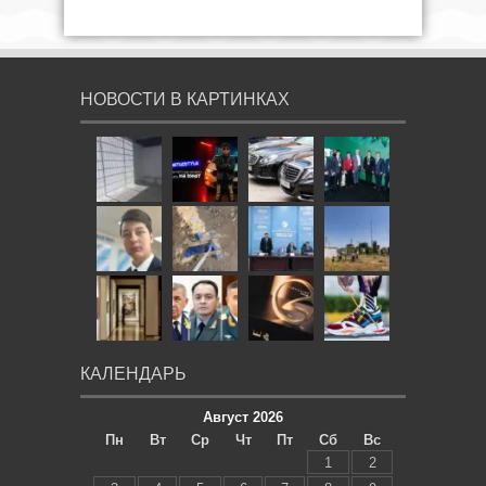
НОВОСТИ В КАРТИНКАХ
КАЛЕНДАРЬ
Август 2026
Пн
Вт
Ср
Чт
Пт
Сб
Вс
1
2