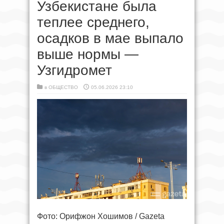
Узбекистане была
теплее среднего,
осадков в мае выпало
выше нормы —
Узгидромет
в
ОБЩЕСТВО
05.06.2026 23:10
Фото: Орифжон Хошимов / Gazeta