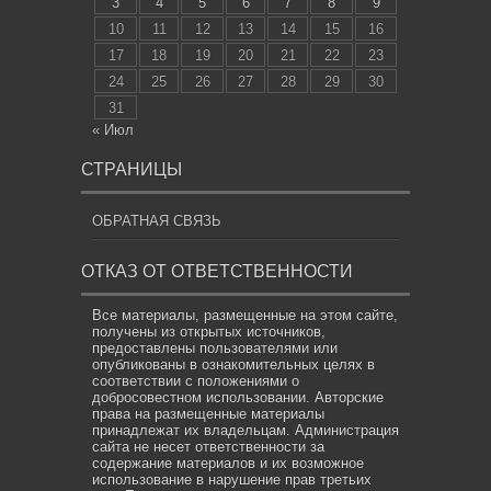
3
4
5
6
7
8
9
10
11
12
13
14
15
16
17
18
19
20
21
22
23
24
25
26
27
28
29
30
31
« Июл
СТРАНИЦЫ
ОБРАТНАЯ СВЯЗЬ
ОТКАЗ ОТ ОТВЕТСТВЕННОСТИ
Все материалы, размещенные на этом сайте,
получены из открытых источников,
предоставлены пользователями или
опубликованы в ознакомительных целях в
соответствии с положениями о
добросовестном использовании. Авторские
права на размещенные материалы
принадлежат их владельцам. Администрация
сайта не несет ответственности за
содержание материалов и их возможное
использование в нарушение прав третьих