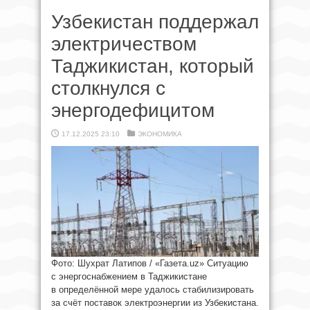
Узбекистан поддержал
электричеством
Таджикистан, который
столкнулся с
энергодефицитом
17.12.2025 23:10
ЭКОНОМИКА
Фото: Шухрат Латипов / «Газета.uz» Ситуацию
с энергоснабжением в Таджикистане
в определённой мере удалось стабилизировать
за счёт поставок электроэнергии из Узбекистана.