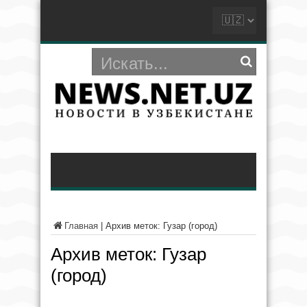
Главная
|
Архив меток: Гузар (город)
Архив меток:
Гузар
(город)