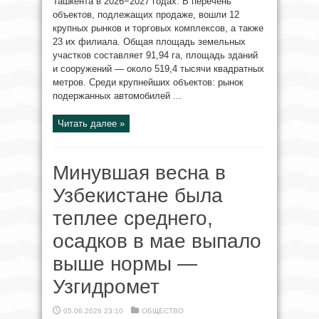
Ташкента в 2026−2027 годах. В перечень
объектов, подлежащих продаже, вошли 12
крупных рынков и торговых комплексов, а также
23 их филиала. Общая площадь земельных
участков составляет 91,94 га, площадь зданий
и сооружений — около 519,4 тысячи квадратных
метров. Среди крупнейших объектов: рынок
подержанных автомобилей ...
Читать далее »
Минувшая весна в
Узбекистане была
теплее среднего,
осадков в мае выпало
выше нормы —
Узгидромет
05.06.2026 23:10
ОБЩЕСТВО