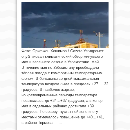
Фото: Орифжон Хошимов / Gazeta Узгидромет
опубликовал климатический обзор минувшего
мая и весеннего сезона в Узбекистане. Май
В течение мая по Узбекистану преобладала
тёплая погода с комфортным температурным
фоном. В большинстве дней максимальная
температура воздуха была в пределах +27…+32
градусов. В наиболее жаркие,
но кратковременные периоды температура
повышалась до +34…+37 градусов, а в конце
мая в отдельных районах достигала +39
градусов. По северу, пустынной зоне и югу
местами отмечалось повышение до +40…+41,
в районе Термеза — ...