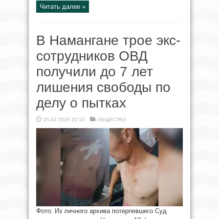
Читать далее »
В Намангане трое экс-
сотрудников ОВД
получили до 7 лет
лишения свободы по
делу о пытках
25.02.2026 20:10
ОБЩЕСТВО
Фото: Из личного архива потерпевшего Суд