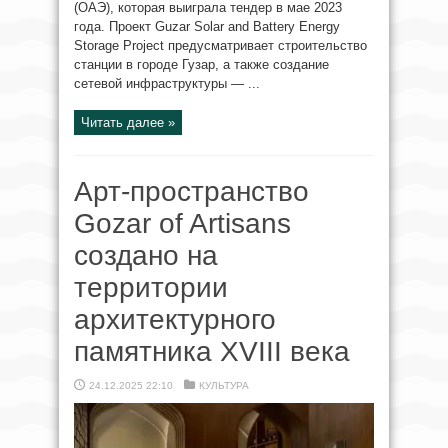
(ОАЭ), которая выиграла тендер в мае 2023
года. Проект Guzar Solar and Battery Energy
Storage Project предусматривает строительство
станции в городе Гузар, а также создание
сетевой инфраструктуры — ...
Читать далее »
Арт-пространство
Gozar of Artisans
создано на
территории
архитектурного
памятника XVIII века
24.12.2025 22:10
КУЛЬТУРА