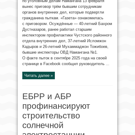
по уголовным делам Намангана 13 февраля
вынес приговор трём бывшим сотрудникам
органов внутренних дел, которые подвергли
гражданина пыткам. «Газета» ознакомилась
с приговором. Осуждённые — 40-летний Бахром
Дустназаров, ранее работал старшим
инспектором профилактики Чустского районного
отдела внутренних дел, 37-летний Исломжон
Кадыров и 26-летний Мухаммаджон Тожибоев,
бывшие инспекторы ОВД Намангана №1.
О факте пыток в сентябре 2025 года на своей
странице в Facebook сообщил руководитель ...
Читать далее »
ЕБРР и АБР
профинансируют
строительство
солнечной
электростанции