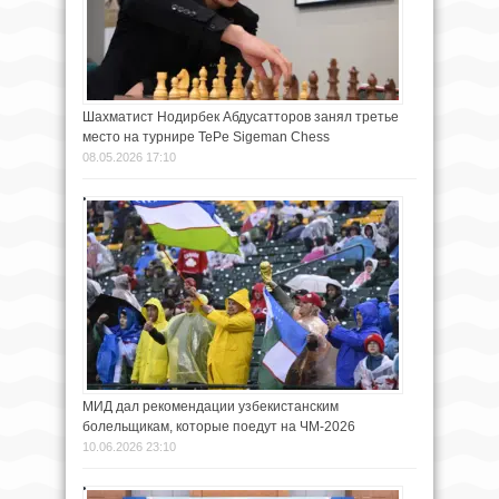
Шахматист Нодирбек Абдусатторов занял третье
место на турнире TePe Sigeman Chess
08.05.2026 17:10
МИД дал рекомендации узбекистанским
болельщикам, которые поедут на ЧМ-2026
10.06.2026 23:10