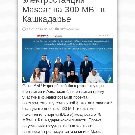
Masdar на 300 МВт в
Кашкадарье
17.01.2026 00:10
ЭКОНОМИКА
Фото: АБР Европейский банк реконструкции
и развития и Азиатский банк развития примут
участие в финансировании проекта
по строительству солнечной фотоэлектрической
станции мощностью 300 МВт и системы
накопления энергии (BESS) мощностью 75
МВт·ч в Кашкадарьинской области. Проект
на условиях государственно-частного
партнёрства реализуется компанией Masdar