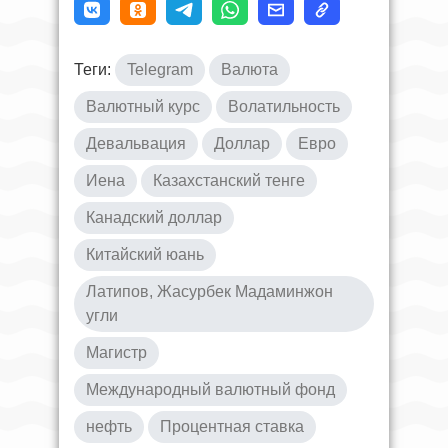
Теги:
Telegram
Валюта
Валютный курс
Волатильность
Девальвация
Доллар
Евро
Иена
Казахстанский тенге
Канадский доллар
Китайский юань
Латипов, Жасурбек Мадаминжон
угли
Магистр
Международный валютный фонд
нефть
Процентная ставка