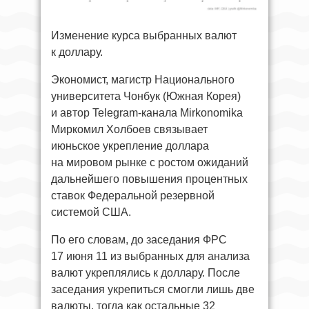
Изменение курса выбранных валют
к доллару.
Экономист, магистр Национального
университета Чонбук (Южная Корея)
и автор Telegram-канала Mirkonomika
Миркомил Холбоев связывает
июньское укрепление доллара
на мировом рынке с ростом ожиданий
дальнейшего повышения процентных
ставок Федеральной резервной
системой США.
По его словам, до заседания ФРС
17 июня 11 из выбранных для анализа
валют укреплялись к доллару. После
заседания укрепиться смогли лишь две
валюты, тогда как остальные 32