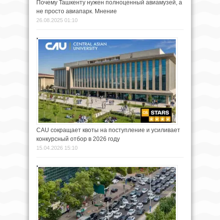
Почему Ташкенту нужен полноценный авиамузей, а
не просто авиапарк. Мнение
26.08.2025 01:10
CAU сокращает квоты на поступление и усиливает
конкурсный отбор в 2026 году
15.04.2026 15:10