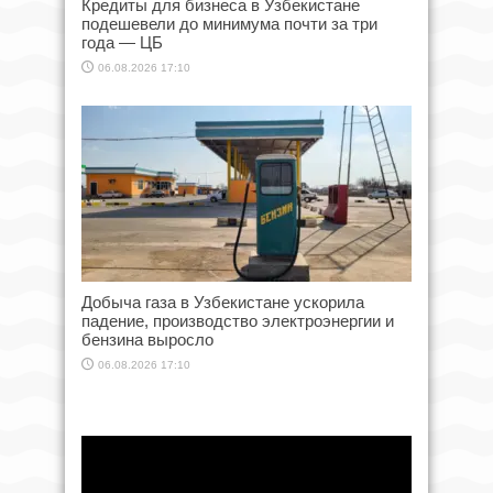
Кредиты для бизнеса в Узбекистане
подешевели до минимума почти за три
года — ЦБ
06.08.2026 17:10
Добыча газа в Узбекистане ускорила
падение, производство электроэнергии и
бензина выросло
06.08.2026 17:10