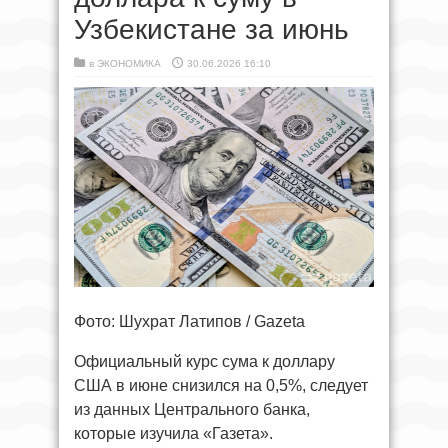
Узбекистане за июнь
в
ЭКОНОМИКА
30.06.2026 16:10
Фото: Шухрат Латипов / Gazeta
Официальный курс сума к доллару
США в июне снизился на 0,5%, следует
из данных Центрального банка,
которые изучила «Газета».