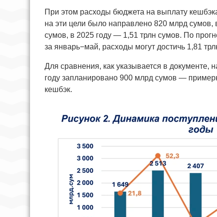
При этом расходы бюджета на выплату кешбэка
на эти цели было направлено 820 млрд сумов, в
сумов, в 2025 году — 1,51 трлн сумов. По прог
за январь−май, расходы могут достичь 1,81 трл
Для сравнения, как указывается в документе, 
году запланировано 900 млрд сумов — пример
кешбэк.