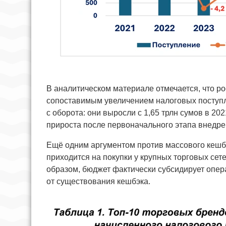
В аналитическом материале отмечается, что р
сопоставимым увеличением налоговых поступл
с оборота: они выросли с 1,65 трлн сумов в 202
прироста после первоначального этапа внедр
Ещё одним аргументом против массового кешбэ
приходится на покупки у крупных торговых сете
образом, бюджет фактически субсидирует опе
от существования кешбэка.