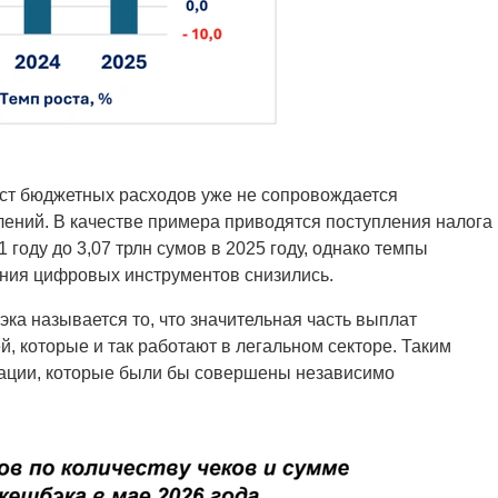
ост бюджетных расходов уже не сопровождается
ений. В качестве примера приводятся поступления налога
1 году до 3,07 трлн сумов в 2025 году, однако темпы
ения цифровых инструментов снизились.
ка называется то, что значительная часть выплат
й, которые и так работают в легальном секторе. Таким
рации, которые были бы совершены независимо