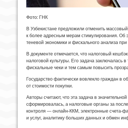
Фото: ГНК
В Узбекистане предложили отменить массовый 
к более адресным мерам стимулирования. Об 
теневой экономики и фискального анализа при
В документе отмечается, что налоговый кешб
налоговой культуры. Его задача заключалась в
фискальные чеки и тем самым повысить прозра
Государство фактически вовлекло граждан в 
от стоимости покупки.
Авторы считают, что эта задача в значительно
сформировалась, а налоговые органы за посл
контроля — онлайн-ККМ, электронные счета-ф
и услуг, аналитику больших данных и обмен и