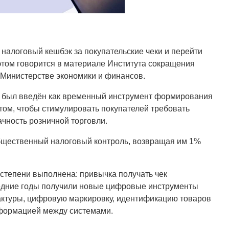
налоговый кешбэк за покупательские чеки и перейти
этом говорится в материале Института сокращения
 Министерстве экономики и финансов.
эк был введён как временный инструмент формирования
 том, чтобы стимулировать покупателей требовать
чность розничной торговли.
общественный налоговый контроль, возвращая им 1%
й степени выполнена: привычка получать чек
едние годы получили новые цифровые инструменты
актуры, цифровую маркировку, идентификацию товаров
нформацией между системами.