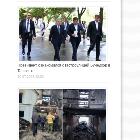
Президент ознакомился с гастроулицей Бунёдкор в
Ташкенте
10.07.2025 22:00