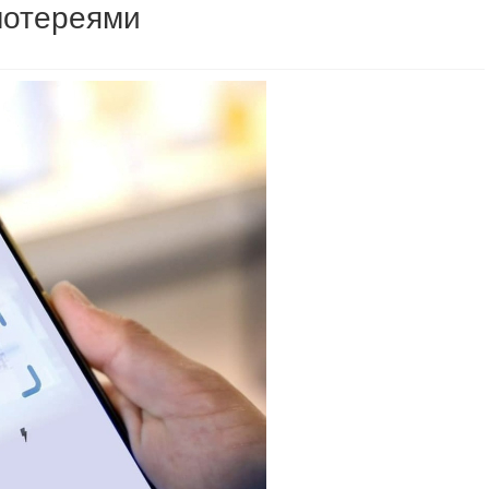
лотереями