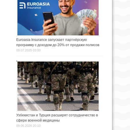
Euroasia Insurance запускает партнёрскую
программу с доходом до 20% от продажи полисов
09.07.2025 03:00
Узбекистан и Турция расширят сотрудничество в
сфере военной медицины
09.06.2026 20:10