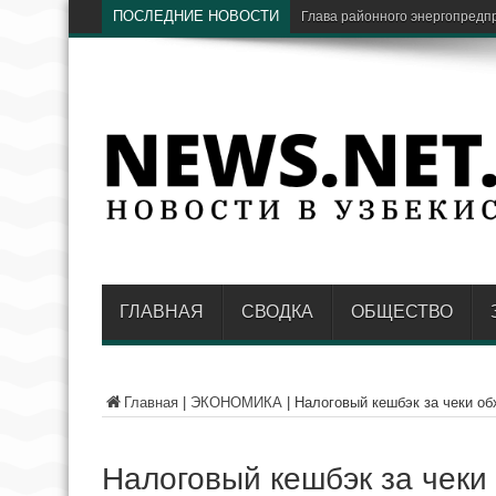
ПОСЛЕДНИЕ НОВОСТИ
В Навоийской области пресек
ГЛАВНАЯ
СВОДКА
ОБЩЕСТВО
Главная
|
ЭКОНОМИКА
|
Налоговый кешбэк за чеки о
Налоговый кешбэк за чеки