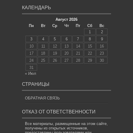
КАЛЕНДАРЬ
Август 2026
Пн
Вт
Ср
Чт
Пт
Сб
Вс
1
2
3
4
5
6
7
8
9
10
11
12
13
14
15
16
17
18
19
20
21
22
23
24
25
26
27
28
29
30
31
« Июл
СТРАНИЦЫ
ОБРАТНАЯ СВЯЗЬ
ОТКАЗ ОТ ОТВЕТСТВЕННОСТИ
Все материалы, размещенные на этом сайте,
получены из открытых источников,
предоставлены пользователями или