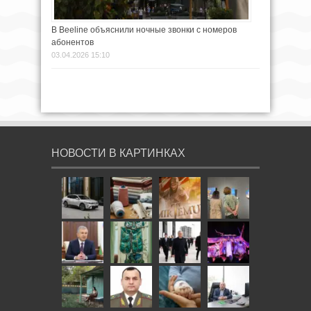
В Beeline объяснили ночные звонки с номеров
абонентов
03.04.2026 15:10
НОВОСТИ В КАРТИНКАХ