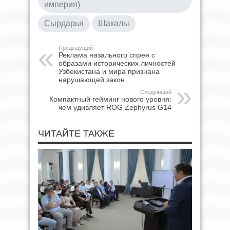
империя)
Сырдарья
Шакалы
Предыдущий
Реклама назального спрея с
образами исторических личностей
Узбекистана и мира признана
нарушающей закон
Следующий
Компактный гейминг нового уровня:
чем удивляет ROG Zephyrus G14
ЧИТАЙТЕ ТАКЖЕ