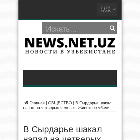
Главная
|
ОБЩЕСТВО
|
В Сырдарье шакал
напал на четверых человек. Животное убили
В Сырдарье шакал
напал на четверых