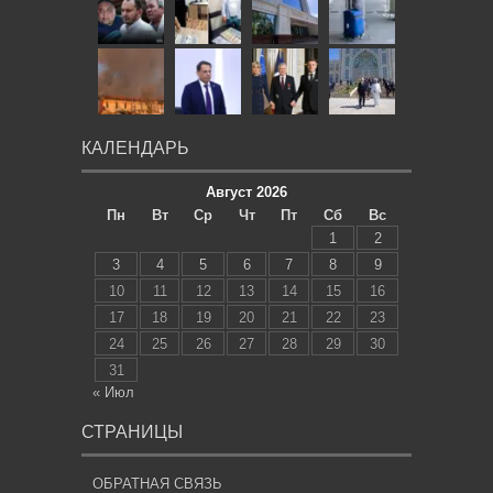
КАЛЕНДАРЬ
Август 2026
Пн
Вт
Ср
Чт
Пт
Сб
Вс
1
2
3
4
5
6
7
8
9
10
11
12
13
14
15
16
17
18
19
20
21
22
23
24
25
26
27
28
29
30
31
« Июл
СТРАНИЦЫ
ОБРАТНАЯ СВЯЗЬ