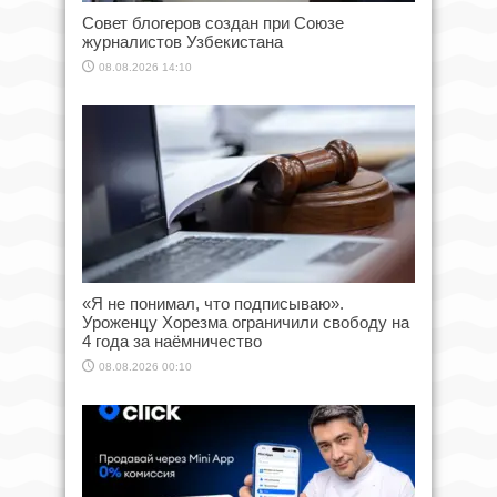
Совет блогеров создан при Союзе
журналистов Узбекистана
08.08.2026 14:10
«Я не понимал, что подписываю».
Уроженцу Хорезма ограничили свободу на
4 года за наёмничество
08.08.2026 00:10