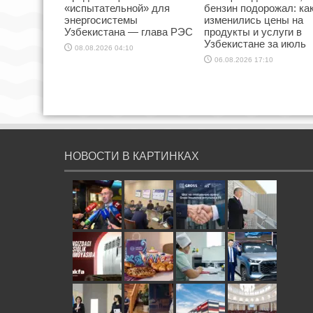
«испытательной» для
бензин подорожал: ка
энергосистемы
изменились цены на
Узбекистана — глава РЭС
продукты и услуги в
Узбекистане за июль
08.08.2026 04:10
06.08.2026 17:10
НОВОСТИ В КАРТИНКАХ