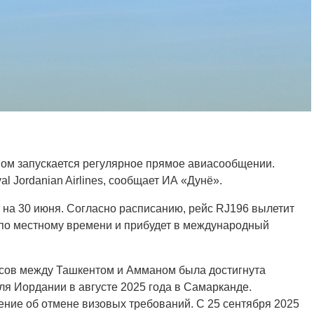
ом запускается регулярное прямое авиасообщении.
 Jordanian Airlines, сообщает ИА «Дунё».
на 30 июня. Согласно расписанию, рейс RJ196 вылетит
 по местному времени и прибудет в международный
йсов между Ташкентом и Амманом была достигнута
ля Иордании в августе 2025 года в Самарканде.
ение об отмене визовых требований. С 25 сентября 2025