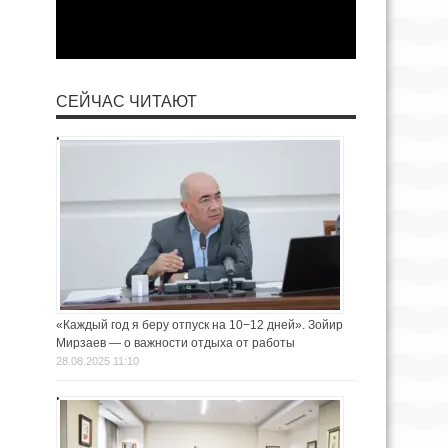
СЕЙЧАС ЧИТАЮТ
«Каждый год я беру отпуск на 10−12 дней». Зойир
Мирзаев — о важности отдыха от работы
28.08.2025 11:10