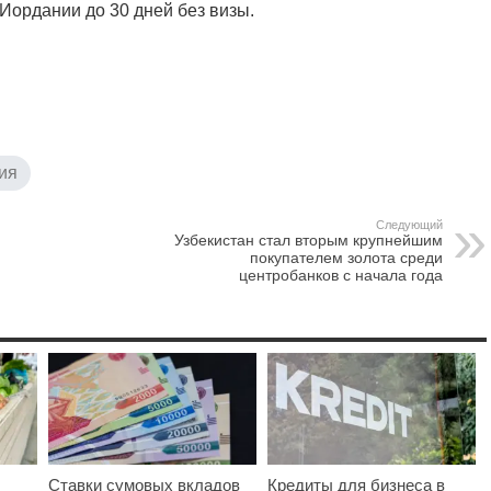
 Иордании до 30 дней без визы.
ия
Следующий
Узбекистан стал вторым крупнейшим
покупателем золота среди
центробанков с начала года
Ставки сумовых вкладов
Кредиты для бизнеса в