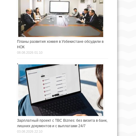
Планы развития хоккея в Узбекистане обсудили в
НОК
08.08.2026 01:10
Зарплатный проект с TBC Biznes: без визита в банк,
лишних документов и с выплатами 24/7
03.08.2026 22:10