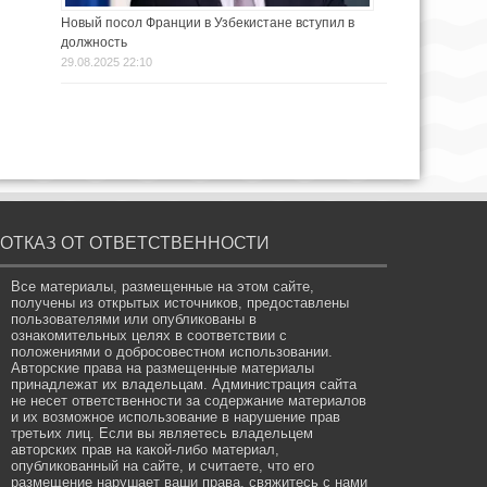
Новый посол Франции в Узбекистане вступил в
должность
29.08.2025 22:10
ОТКАЗ ОТ ОТВЕТСТВЕННОСТИ
Все материалы, размещенные на этом сайте,
получены из открытых источников, предоставлены
пользователями или опубликованы в
ознакомительных целях в соответствии с
положениями о добросовестном использовании.
Авторские права на размещенные материалы
принадлежат их владельцам. Администрация сайта
не несет ответственности за содержание материалов
и их возможное использование в нарушение прав
третьих лиц. Если вы являетесь владельцем
авторских прав на какой-либо материал,
опубликованный на сайте, и считаете, что его
размещение нарушает ваши права, свяжитесь с нами