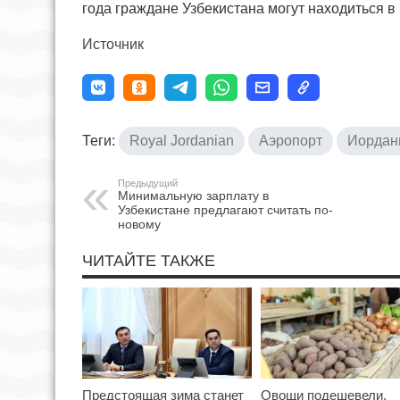
года граждане Узбекистана могут находиться в
Источник
Теги:
Royal Jordanian
Аэропорт
Иордан
Предыдущий
Минимальную зарплату в
Узбекистане предлагают считать по-
новому
ЧИТАЙТЕ ТАКЖЕ
Предстоящая зима станет
Овощи подешевели,