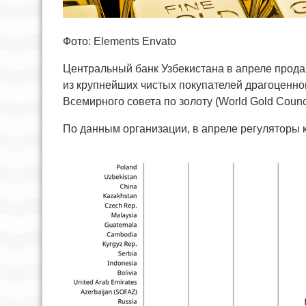
Фото: Elements Envato
Центральный банк Узбекистана в апреле продал
из крупнейших чистых покупателей драгоценно
Всемирного совета по золоту (World Gold Counci
По данным организации, в апреле регуляторы к