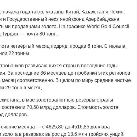
 начала года также указаны Китай, Казахстан и Чехия.
ия и Государственный нефтяной фонд Азербайджана
тыми продавцами золота. На графике World Gold Council
 Турция — почти 80 тонн.
ота четвёртый месяц подряд, продав 6 тонн. С начала
или 22 тонны.
центробанков развивающихся стран в последние годы
я. За последние 36 месяцев центробанки этих регионов
 в месяц соответственно. В целом по миру средние чистые
и 29 тонн в месяц.
екистана, в мае золотовалютные резервы страны
я составили 70,58 млрд долларов. Стоимость золота
рд долларов.
течение месяца — с 4625,80 до 4516,85 доллара
 золота в резервах вырос до 13,6 млн тройских унций,