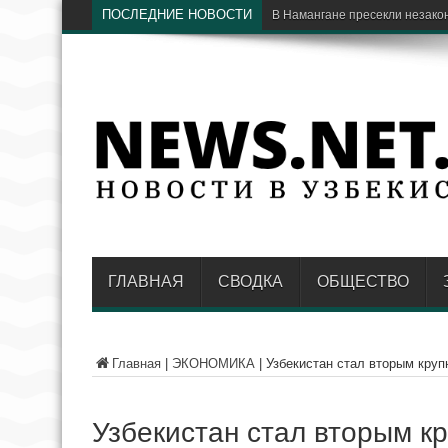
ПОСЛЕДНИЕ НОВОСТИ
В Сурхандарье четверо уч
ГЛАВНАЯ
СВОДКА
ОБЩЕСТВО
Главная
|
ЭКОНОМИКА
|
Узбекистан стал вторым круп
Узбекистан стал вторым к