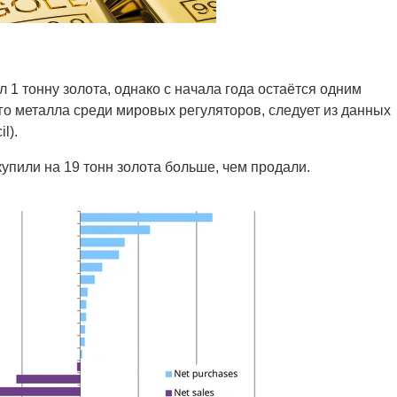
 1 тонну золота, однако с начала года остаётся одним
го металла среди мировых регуляторов, следует из данных
l).
упили на 19 тонн золота больше, чем продали.