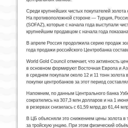
Среди крупнейших чистых покупателей золота с
На противоположной стороне — Турция, Росс
(SOFAZ), которые с начала года выступали чис
крупнейшим продавцом с начала года показана
В апреле Россия продолжила серию продаж зол
года продажи российского Центробанка состав
World Gold Council отмечает, что активность 
в основном формируют Восточная Европа и Ази
в среднем покупали около 12 и 11 тонн золота
покупки центробанков за этот период составлял
Напомним, по данным Центрального банка Узб
сократились на 307,3 млн долларов и на 1 июн
в резервах снизилась с 61,59 млрд до 61,44 мл
В ЦБ объясняли это снижением цены золота в 
за тройскую унцию. При этом физический объём