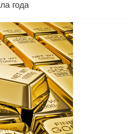
ла года