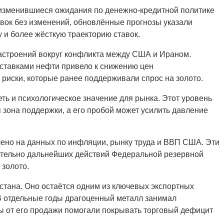
изменившиеся ожидания по денежно-кредитной политике
вок без изменений, обновлённые прогнозы указали
и более жёсткую траекторию ставок.
астроений вокруг конфликта между США и Ираном.
оставками нефти привело к снижению цен
риски, которые ранее поддерживали спрос на золото.
ь и психологическое значение для рынка. Этот уровень
 зона поддержки, а его пробой может усилить давление
чено на данных по инфляции, рынку труда и ВВП США. Эти
сительно дальнейших действий Федеральной резервной
 золото.
стана. Оно остаётся одним из ключевых экспортных
В отдельные годы драгоценный металл занимал
ды от его продажи помогали покрывать торговый дефицит