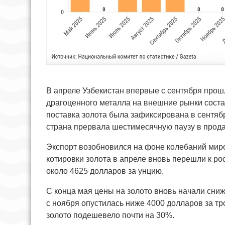
В апреле Узбекистан впервые с сентября прошл
драгоценного металла на внешние рынки соста
поставка золота была зафиксирована в сентябр
страна прервала шестимесячную паузу в прода
Экспорт возобновился на фоне колебаний мир
котировки золота в апреле вновь перешли к ро
около 4625 долларов за унцию.
С конца мая цены на золото вновь начали сни
с ноября опустилась ниже 4000 долларов за т
золото подешевело почти на 30%.