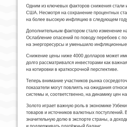
Одним из ключевых факторов снижения стали 
США. Несмотря на сохранение процентных ста
на более высокую инфляцию в следующем году 
Дополнительным фактором стало изменение н
Ослабление опасений по поводу перебоев с п
на энергоресурсы и уменьшило инфляционные 
Снижение цены ниже 4000 долларов может имет
долго рассматривался инвесторами как важная
на котировки в краткосрочной перспективе.
Теперь внимание участников рынка сосредото
показатели могут повлиять на ожидания отно
системы и, соответственно, на динамику цен на
Золото играет важную роль в экономике Узбеки
товаров и источников валютных поступлений. 
значительную долю в экспорте страны, а дохо
и поддерживать платёжный баланс.