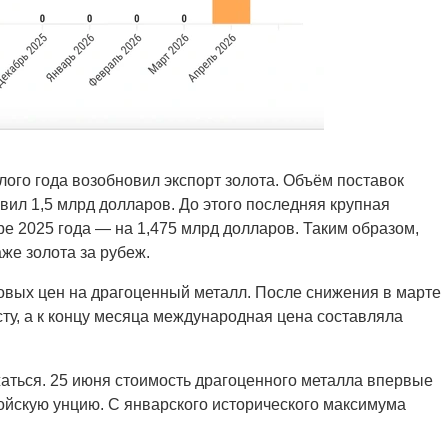
ого года возобновил экспорт золота. Объём поставок
вил 1,5 млрд долларов. До этого последняя крупная
е 2025 года — на 1,475 млрд долларов. Таким образом,
же золота за рубеж.
овых цен на драгоценный металл. После снижения в марте
сту, а к концу месяца международная цена составляла
жаться. 25 июня стоимость драгоценного металла впервые
ройскую унцию. С январского исторического максимума