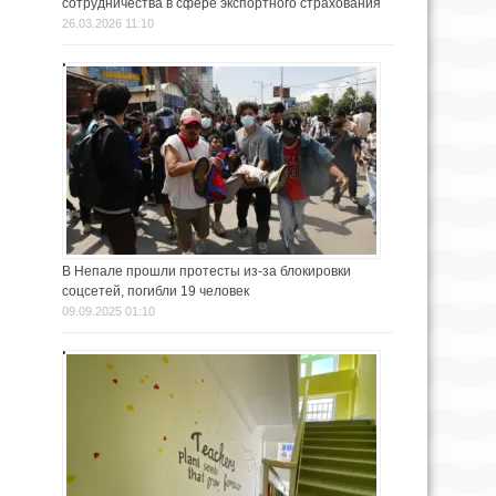
сотрудничества в сфере экспортного страхования
26.03.2026 11:10
В Непале прошли протесты из-за блокировки
соцсетей, погибли 19 человек
09.09.2025 01:10