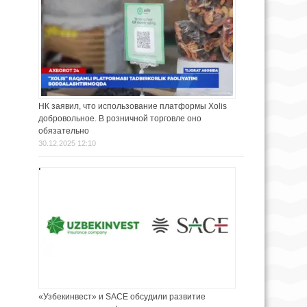
НК заявил, что использование платформы Xolis
добровольное. В розничной торговле оно
обязательно
30.12.2025 12:10
«Узбекинвест» и SACE обсудили развитие