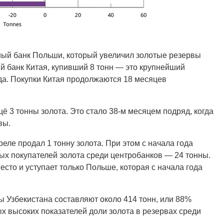
ый банк Польши, который увеличил золотые резервы
й банк Китая, купивший 8 тонн — это крупнейший
да. Покупки Китая продолжаются 18 месяцев
 3 тонны золота. Это стало 38-м месяцем подряд, когда
вы.
еле продал 1 тонну золота. При этом с начала года
тых покупателей золота среди центробанков — 24 тонны.
есто и уступает только Польше, которая с начала года
ы Узбекистана составляют около 414 тонн, или 88%
х высоких показателей доли золота в резервах среди