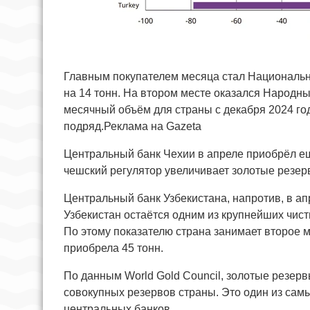
Главным покупателем месяца стал Национальн
на 14 тонн. На втором месте оказался Народны
месячный объём для страны с декабря 2024 го
подряд.Реклама на Gazeta
Центральный банк Чехии в апреле приобрёл ещё
чешский регулятор увеличивает золотые резер
Центральный банк Узбекистана, напротив, в апр
Узбекистан остаётся одним из крупнейших чис
По этому показателю страна занимает второе м
приобрела 45 тонн.
По данным World Gold Council, золотые резерв
совокупных резервов страны. Это один из самы
центральных банков.