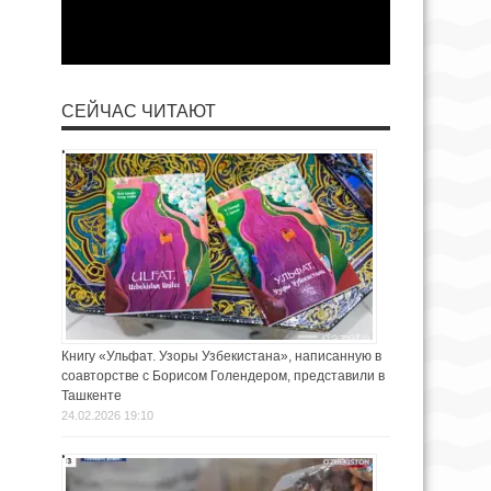
СЕЙЧАС ЧИТАЮТ
Книгу «Ульфат. Узоры Узбекистана», написанную в
соавторстве с Борисом Голендером, представили в
Ташкенте
24.02.2026 19:10