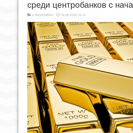
среди центробанков с нача
в
ЭКОНОМИКА
29.06.2026 19:10