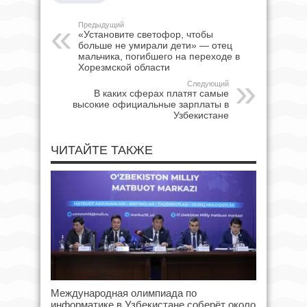
Предыдущий
«Установите светофор, чтобы
больше не умирали дети» — отец
мальчика, погибшего на переходе в
Хорезмской области
Следующий
В каких сферах платят самые
высокие официальные зарплаты в
Узбекистане
ЧИТАЙТЕ ТАКЖЕ
Международная олимпиада по
информатике в Узбекистане соберёт около