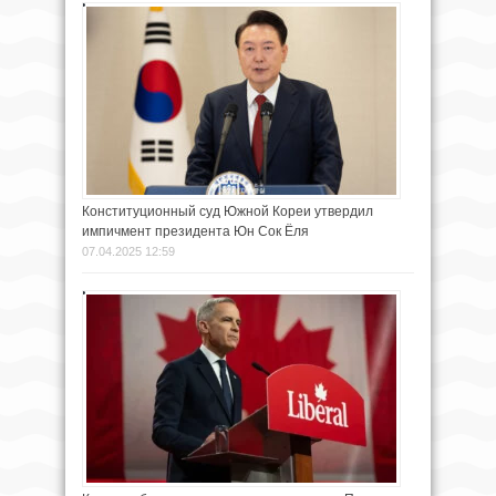
Конституционный суд Южной Кореи утвердил
импичмент президента Юн Сок Ёля
07.04.2025 12:59