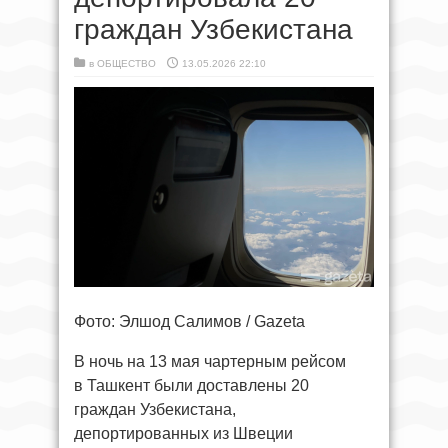
граждан Узбекистана
в
ОБЩЕСТВО
13.05.2026 22:10
Фото: Элшод Салимов / Gazeta
В ночь на 13 мая чартерным рейсом
в Ташкент были доставлены 20
граждан Узбекистана,
депортированных из Швеции