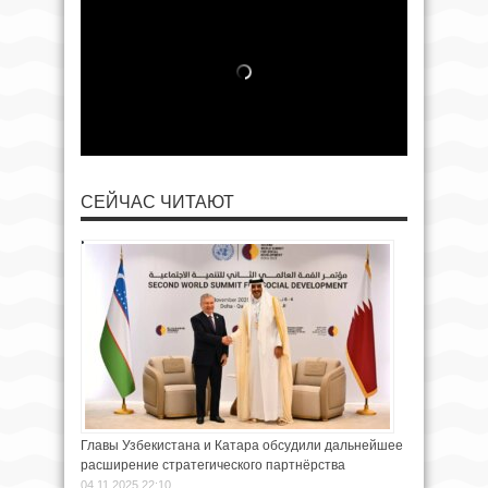
СЕЙЧАС ЧИТАЮТ
Главы Узбекистана и Катара обсудили дальнейшее
расширение стратегического партнёрства
04.11.2025 22:10