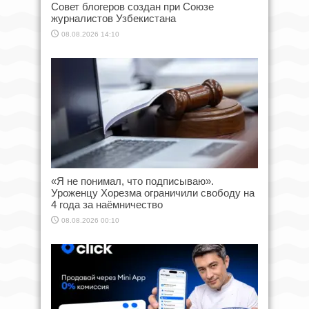
Совет блогеров создан при Союзе
журналистов Узбекистана
08.08.2026 14:10
«Я не понимал, что подписываю».
Уроженцу Хорезма ограничили свободу на
4 года за наёмничество
08.08.2026 00:10