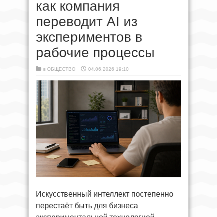
как компания
переводит AI из
экспериментов в
рабочие процессы
в
ОБЩЕСТВО
04.06.2026 19:10
Искусственный интеллект постепенно
перестаёт быть для бизнеса