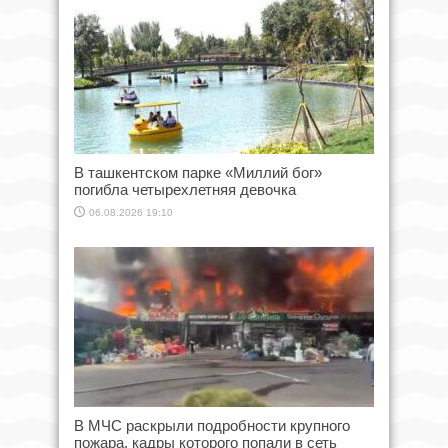
В ташкентском парке «Миллий бог»
погибла четырехлетняя девочка
06.08.2026 19:10
В МЧС раскрыли подробности крупного
пожара, кадры которого попали в сеть