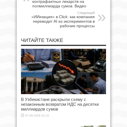
контрафактных лекарств на
полмиллиарда сумов. Видео
Следующий
«ИИизация» в Click: как компания
переводит AI из экспериментов в
рабочие процессы
ЧИТАЙТЕ ТАКЖЕ
В Узбекистане раскрыли схему с
незаконным возвратом НДС на десятки
миллиардов сумов
07.08.2026 02:10