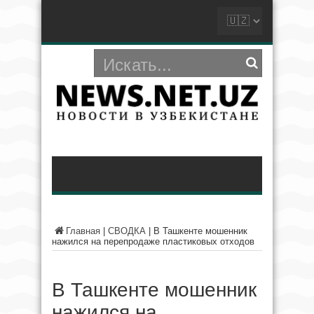
Главная
|
СВОДКА
|
В Ташкенте мошенник
нажился на перепродаже пластиковых отходов
В Ташкенте мошенник
нажился на