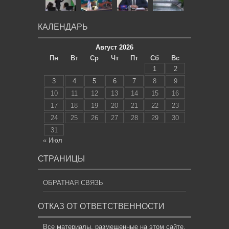
КАЛЕНДАРЬ
Август 2026
Пн
Вт
Ср
Чт
Пт
Сб
Вс
1
2
3
4
5
6
7
8
9
10
11
12
13
14
15
16
17
18
19
20
21
22
23
24
25
26
27
28
29
30
31
« Июл
СТРАНИЦЫ
ОБРАТНАЯ СВЯЗЬ
ОТКАЗ ОТ ОТВЕТСТВЕННОСТИ
Все материалы, размещенные на этом сайте,