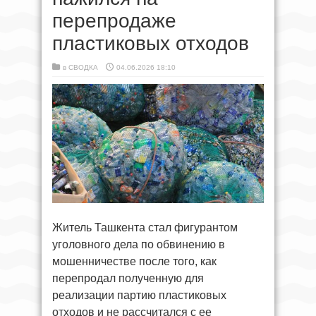
перепродаже
пластиковых отходов
в
СВОДКА
04.06.2026 18:10
Житель Ташкента стал фигурантом
уголовного дела по обвинению в
мошенничестве после того, как
перепродал полученную для
реализации партию пластиковых
отходов и не рассчитался с ее