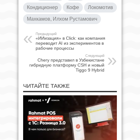
Кондиционер
Кофе
Локомотив
Махкамов, Илхом Рустамович
Предыдущий
«ИИизация» в Click: как компания
переводит AI из экспериментов в
рабочие процессы
Следующий
Chery представил в Узбекистане
гибридную платформу CSH и новый
Tiggo 9 Hybrid
ЧИТАЙТЕ ТАКЖЕ