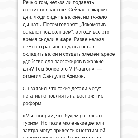
Речь о том, нельзя ли подавать
локомотив раньше. Сейчас, в жаркие
дни, люди сидят в вагоне, им тяжело
дышать. Потом говорят: „Локомотив
остался под солнцем“, а люди всё это
время сидели в жаре. Разве нельзя
немного раньше подать состав,
охладить вагон и создать элементарное
удобство для пассажиров в жаркие
дни? Тем более это VIP-вагон», —
отметил Сайдулло Азимов.
Он заявил, что такие детали могут
негативно повлиять на восприятие
реформ.
«Мы говорим, что будем развивать
туризм. Но такие маленькие детали
завтра могут привести к негативной
оценке широких реформ, которые