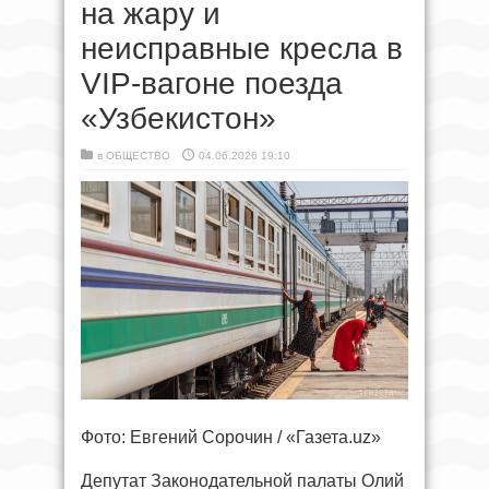
на жару и
неисправные кресла в
VIP-вагоне поезда
«Узбекистон»
в
ОБЩЕСТВО
04.06.2026 19:10
Фото: Евгений Сорочин / «Газета.uz»
Депутат Законодательной палаты Олий