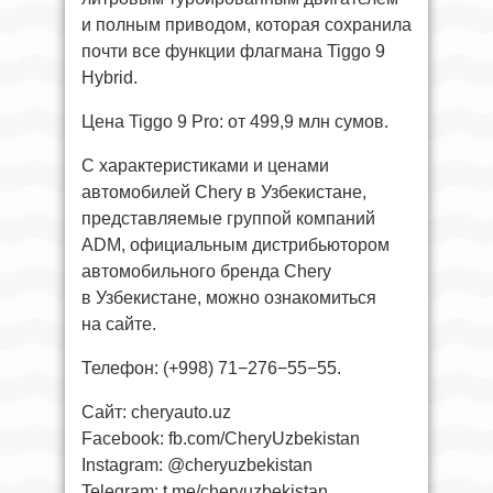
и полным приводом, которая сохранила
почти все функции флагмана Tiggo 9
Hybrid.
Цена Tiggo 9 Pro: от 499,9 млн сумов.
C характеристиками и ценами
автомобилей Chery в Узбекистане,
представляемые группой компаний
ADM, официальным дистрибьютором
автомобильного бренда Chery
в Узбекистане, можно ознакомиться
на сайте.
Телефон: (+998) 71−276−55−55.
Cайт: cheryauto.uz
Facebook: fb.com/CheryUzbekistan
Instagram: @cheryuzbekistan
Telegram: t.me/cheryuzbekistan