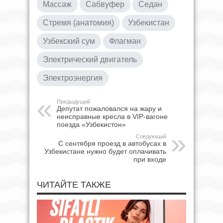
Массаж
Сабвуфер
Седан
Стремя (анатомия)
Узбекистан
Узбекский сум
Флагман
Электрический двигатель
Электроэнергия
Предыдущий
Депутат пожаловался на жару и
неисправные кресла в VIP-вагоне
поезда «Узбекистон»
Следующий
С сентября проезд в автобусах в
Узбекистане нужно будет оплачивать
при входе
ЧИТАЙТЕ ТАКЖЕ