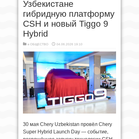
Узбекистане
гибридную платформу
CSH и новый Tiggo 9
Hybrid
в
ОБЩЕСТВО
04.06.2026 19:10
30 мая Chery Uzbekistan провёл Chery
Super Hybrid Launch Day — событие,