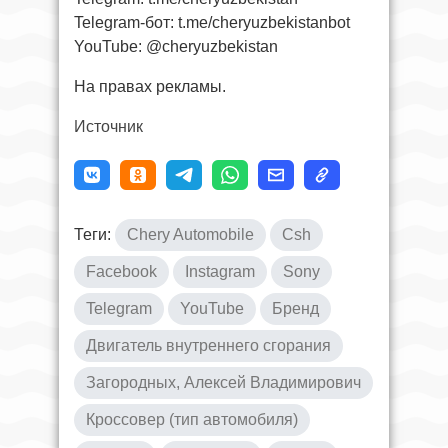
Telegram-бот: t.me/cheryuzbekistanbot
YouTube: @cheryuzbekistan
На правах рекламы.
Источник
Теги:
Chery Automobile
Csh
Facebook
Instagram
Sony
Telegram
YouTube
Бренд
Двигатель внутреннего сгорания
Загородных, Алексей Владимирович
Кроссовер (тип автомобиля)