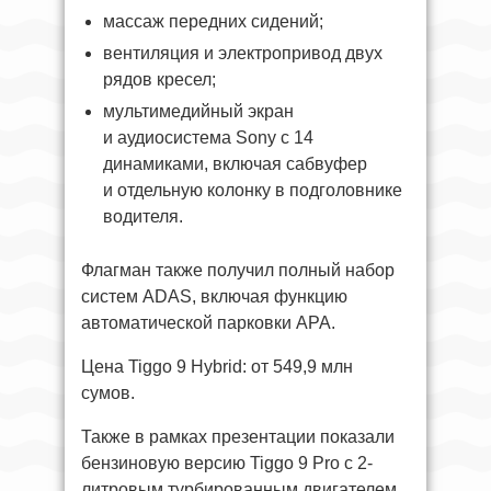
массаж передних сидений;
вентиляция и электропривод двух
рядов кресел;
мультимедийный экран
и аудиосистема Sony с 14
динамиками, включая сабвуфер
и отдельную колонку в подголовнике
водителя.
Флагман также получил полный набор
систем ADAS, включая функцию
автоматической парковки APA.
Цена Tiggo 9 Hybrid: от 549,9 млн
сумов.
Также в рамках презентации показали
бензиновую версию Tiggo 9 Pro с 2-
литровым турбированным двигателем