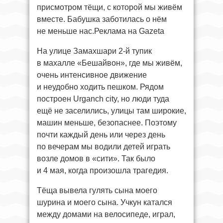
присмотром тёщи, с которой мы живём
вместе. Бабушка заботилась о нём
не меньше нас.Реклама на Gazeta
На улице Замахшари 2-й тупик
в махалле «Бешайвон», где мы живём,
очень интенсивное движение
и неудобно ходить пешком. Рядом
построен Urganch city, но люди туда
ещё не заселились, улицы там широкие,
машин меньше, безопаснее. Поэтому
почти каждый день или через день
по вечерам мы водили детей играть
возле домов в «сити». Так было
и 4 мая, когда произошла трагедия.
Тёща вывела гулять сына моего
шурина и моего сына. Учкун катался
между домами на велосипеде, играл,