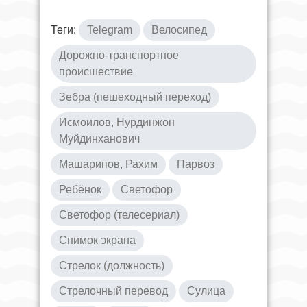
Теги:
Telegram
Велосипед
Дорожно-транспортное
происшествие
Зебра (пешеходный переход)
Исмоилов, Нурдинжон
Муйдинханович
Машарипов, Рахим
Парвоз
Ребёнок
Светофор
Светофор (телесериал)
Снимок экрана
Стрелок (должность)
Стрелочный перевод
Сулица