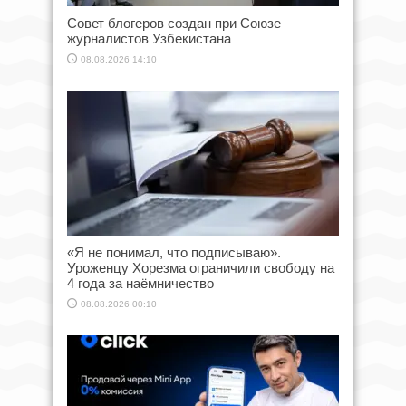
Совет блогеров создан при Союзе
журналистов Узбекистана
08.08.2026 14:10
«Я не понимал, что подписываю».
Уроженцу Хорезма ограничили свободу на
4 года за наёмничество
08.08.2026 00:10