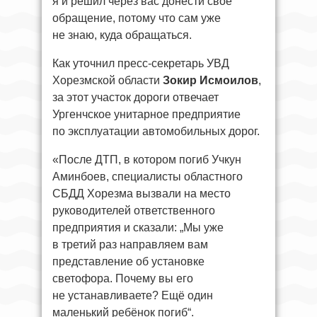
я и решил через вас донести своё
обращение, потому что сам уже
не знаю, куда обращаться.
Как уточнил пресс-секретарь УВД
Хорезмской области
Зокир Исмоилов
,
за этот участок дороги отвечает
Ургенчское унитарное предприятие
по эксплуатации автомобильных дорог.
«После ДТП, в котором погиб Учкун
Аминбоев, специалисты областного
СБДД Хорезма вызвали на место
руководителей ответственного
предприятия и сказали: „Мы уже
в третий раз направляем вам
представление об установке
светофора. Почему вы его
не устанавливаете? Ещё один
маленький ребёнок погиб“.