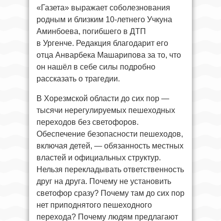
«Газета» выражает соболезнования
родным и близким 10-летнего Учкуна
Аминбоева, погибшего в ДТП
в Ургенче. Редакция благодарит его
отца Анварбека Машарипова за то, что
он нашёл в себе силы подробно
рассказать о трагедии.
В Хорезмской области до сих пор —
тысячи нерегулируемых пешеходных
переходов без светофоров.
Обеспечение безопасности пешеходов,
включая детей, — обязанность местных
властей и официальных структур.
Нельзя перекладывать ответственность
друг на друга. Почему не установить
светофор сразу? Почему там до сих пор
нет приподнятого пешеходного
перехода? Почему людям предлагают