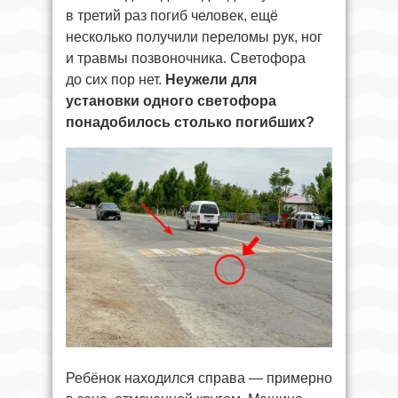
в третий раз погиб человек, ещё
несколько получили переломы рук, ног
и травмы позвоночника. Светофора
до сих пор нет.
Неужели для
установки одного светофора
понадобилось столько погибших?
Ребёнок находился справа — примерно