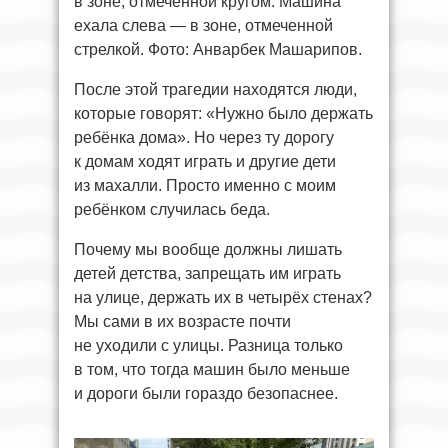
в зоне, отмеченной кругом. Машина
ехала слева — в зоне, отмеченной
стрелкой. Фото: Анварбек Машарипов.
После этой трагедии находятся люди,
которые говорят: «Нужно было держать
ребёнка дома». Но через ту дорогу
к домам ходят играть и другие дети
из махалли. Просто именно с моим
ребёнком случилась беда.
Почему мы вообще должны лишать
детей детства, запрещать им играть
на улице, держать их в четырёх стенах?
Мы сами в их возрасте почти
не уходили с улицы. Разница только
в том, что тогда машин было меньше
и дороги были гораздо безопаснее.