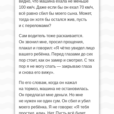
видно, что машина ехала не меньше
100 км/ч. Даже если бы он ехал 70 км/ч,
всё равно сбил бы моего сына. Может,
тогда он хотя бы остался жив, пусть
и с переломами?
Сам водитель тоже раскаивается.
Он звонил мне, просил прощения,
плакал и говорил: «Я чётко увидел лицо
вашего ребёнка. Перед глазами до сих
пор стоит, как он замер и смотрел. С тех
пор я не могу спать — закрываю глаза
и снова его вижу».
По его словам, когда он нажал
на тормоз, машина не остановилась.
Он предлагал мне деньги. Но мне
не нужен ни один сум. Он сбил и убил
моего ребёнка. Я не говорю: «Я тебя
простил, иди». Нет. Пусть всё будет