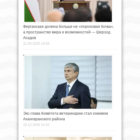
Ферганская долина больше не «пороховая бочка»,
а пространство мира и возможностей — Шерзод
Асадов
21.04.2025 16:54
Экс-глава Комитета ветеринарии стал хокимом
Ахангаранского района
10.12.2025 14:10