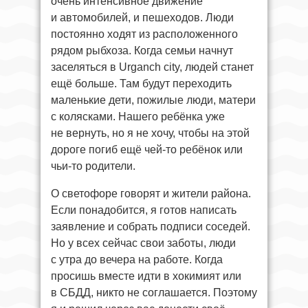
очень интенсивное движение
и автомобилей, и пешеходов. Люди
постоянно ходят из расположенного
рядом рыбхоза. Когда семьи начнут
заселяться в Urganch city, людей станет
ещё больше. Там будут переходить
маленькие дети, пожилые люди, матери
с колясками. Нашего ребёнка уже
не вернуть, но я не хочу, чтобы на этой
дороге погиб ещё чей-то ребёнок или
чьи-то родители.
О светофоре говорят и жители района.
Если понадобится, я готов написать
заявление и собрать подписи соседей.
Но у всех сейчас свои заботы, люди
с утра до вечера на работе. Когда
просишь вместе идти в хокимият или
в СБДД, никто не соглашается. Поэтому