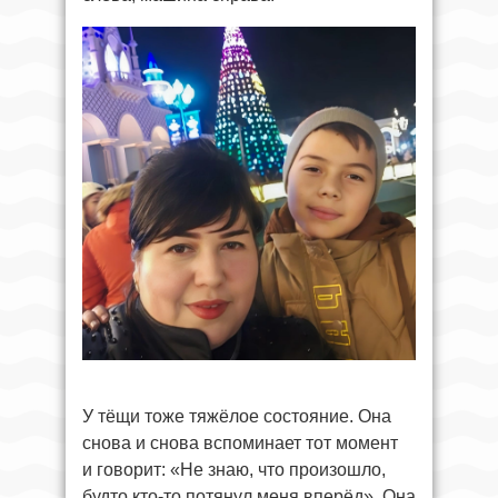
У тёщи тоже тяжёлое состояние. Она
снова и снова вспоминает тот момент
и говорит: «Не знаю, что произошло,
будто кто-то потянул меня вперёд». Она