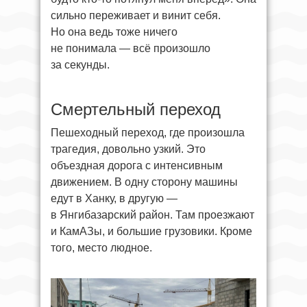
сильно переживает и винит себя.
Но она ведь тоже ничего
не понимала — всё произошло
за секунды.
Смертельный переход
Пешеходный переход, где произошла
трагедия, довольно узкий. Это
объездная дорога с интенсивным
движением. В одну сторону машины
едут в Ханку, в другую —
в Янгибазарский район. Там проезжают
и КамАЗы, и большие грузовики. Кроме
того, место людное.