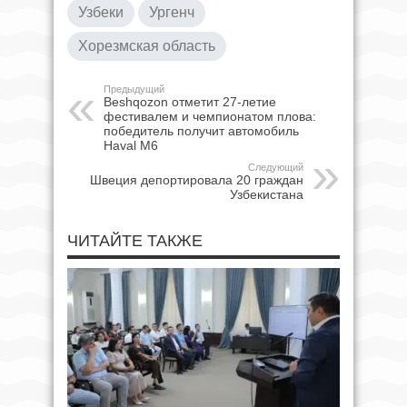
Узбеки
Ургенч
Хорезмская область
Предыдущий
Beshqozon отметит 27-летие
фестивалем и чемпионатом плова:
победитель получит автомобиль
Haval M6
Следующий
Швеция депортировала 20 граждан
Узбекистана
ЧИТАЙТЕ ТАКЖЕ