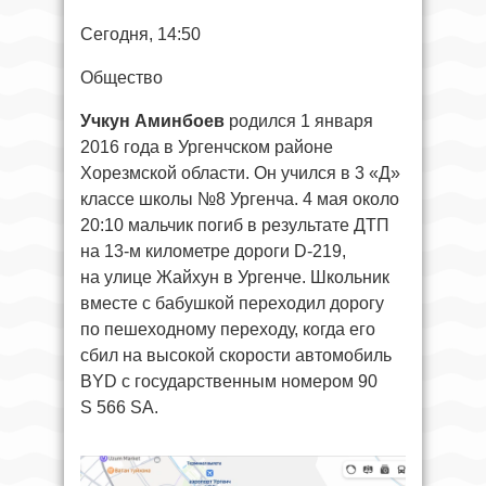
Сегодня, 14:50
Общество
Учкун Аминбоев
родился 1 января
2016 года в Ургенчском районе
Хорезмской области. Он учился в 3 «Д»
классе школы №8 Ургенча. 4 мая около
20:10 мальчик погиб в результате ДТП
на 13-м километре дороги D-219,
на улице Жайхун в Ургенче. Школьник
вместе с бабушкой переходил дорогу
по пешеходному переходу, когда его
сбил на высокой скорости автомобиль
BYD с государственным номером 90
S 566 SA.