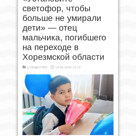
светофор, чтобы
больше не умирали
дети» — отец
мальчика, погибшего
на переходе в
Хорезмской области
в
ОБЩЕСТВО
13.05.2026 22:10