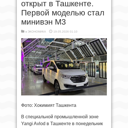
открыт в Ташкенте.
Первой моделью стал
минивэн M3
в
ЭКОНОМИКА
19.05.2026 01:10
Фото: Хокимият Ташкента
В специальной промышленной зоне
Yangi Avlod в Ташкенте в понедельник