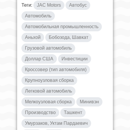
Теги:
JAC Motors
Автобус
Автомобиль
Автомобильная промышленность
Аньхой
Бобозода, Шавкат
Грузовой автомобиль
Доллар США
Инвестиции
Кроссовер (тип автомобиля)
Крупноузловая сборка
Легковой автомобиль
Мелкоузловая сборка
Минивэн
Производство
Ташкент
Умурзаков, Уктам Пардаевич