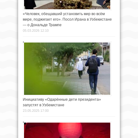
«Человек, обещавший установить мир во всём
мире, поджигает его». Посол Ирана в Узбекистане
— о Дональде Трампе
05.03.2026 12:10
Инициативу «Одарённые дети президента»
запустят в Узбекистане
23.05.2025 17:00