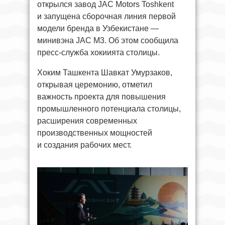
открылся завод JAC Motors Toshkent
и запущена сборочная линия первой
модели бренда в Узбекистане —
минивэна JAC M3. Об этом сообщила
пресс-служба хокиията столицы.
Хоким Ташкента Шавкат Умурзаков,
открывая церемонию, отметил
важность проекта для повышения
промышленного потенциала столицы,
расширения современных
производственных мощностей
и создания рабочих мест.