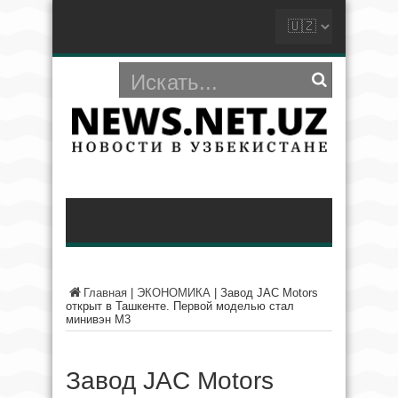
Главная
|
ЭКОНОМИКА
|
Завод JAC Motors
открыт в Ташкенте. Первой моделью стал
минивэн M3
Завод JAC Motors