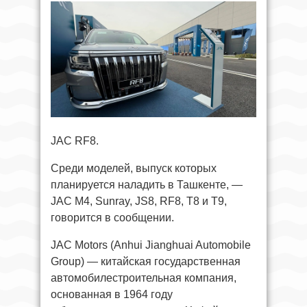
JAC RF8.
Среди моделей, выпуск которых
планируется наладить в Ташкенте, —
JAC M4, Sunray, JS8, RF8, T8 и T9,
говорится в сообщении.
JAC Motors (Anhui Jianghuai Automobile
Group) — китайская государственная
автомобилестроительная компания,
основанная в 1964 году