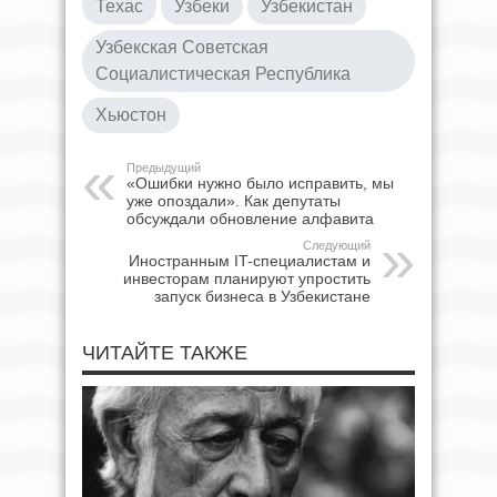
Техас
Узбеки
Узбекистан
Узбекская Советская
Социалистическая Республика
Хьюстон
Предыдущий
«Ошибки нужно было исправить, мы
уже опоздали». Как депутаты
обсуждали обновление алфавита
Следующий
Иностранным IT-специалистам и
инвесторам планируют упростить
запуск бизнеса в Узбекистане
ЧИТАЙТЕ ТАКЖЕ