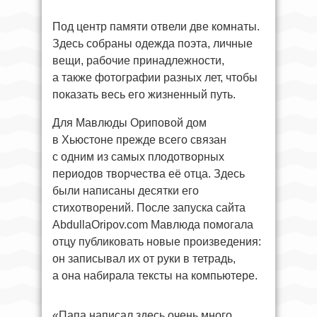
Под центр памяти отвели две комнаты.
Здесь собраны одежда поэта, личные
вещи, рабочие принадлежности,
а также фотографии разных лет, чтобы
показать весь его жизненный путь.
Для Мавлюды Ориповой дом
в Хьюстоне прежде всего связан
с одним из самых плодотворных
периодов творчества её отца. Здесь
были написаны десятки его
стихотворений. После запуска сайта
AbdullaOripov.com Мавлюда помогала
отцу публиковать новые произведения:
он записывал их от руки в тетрадь,
а она набирала тексты на компьютере.
«Папа написал здесь очень много