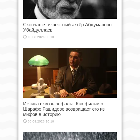
Скончался известный актёр Абдуманнон
Убайдуллаев
08.08.2026 03:10
Истина сквозь асфальт. Как фильм о
Шарафе Рашидове возвращает его из
мифов в историю
06.08.2026 16:10