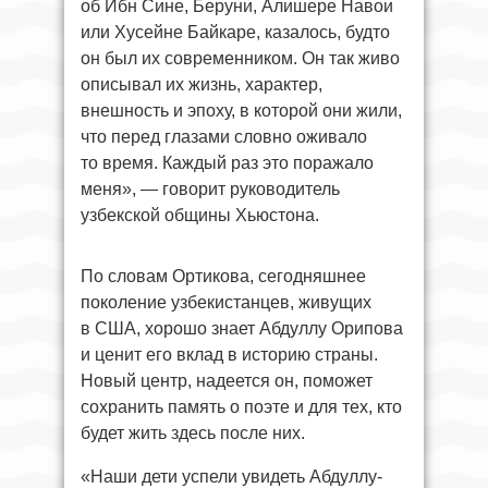
об Ибн Сине, Беруни, Алишере Навои
или Хусейне Байкаре, казалось, будто
он был их современником. Он так живо
описывал их жизнь, характер,
внешность и эпоху, в которой они жили,
что перед глазами словно оживало
то время. Каждый раз это поражало
меня», — говорит руководитель
узбекской общины Хьюстона.
По словам Ортикова, сегодняшнее
поколение узбекистанцев, живущих
в США, хорошо знает Абдуллу Орипова
и ценит его вклад в историю страны.
Новый центр, надеется он, поможет
сохранить память о поэте и для тех, кто
будет жить здесь после них.
«Наши дети успели увидеть Абдуллу-