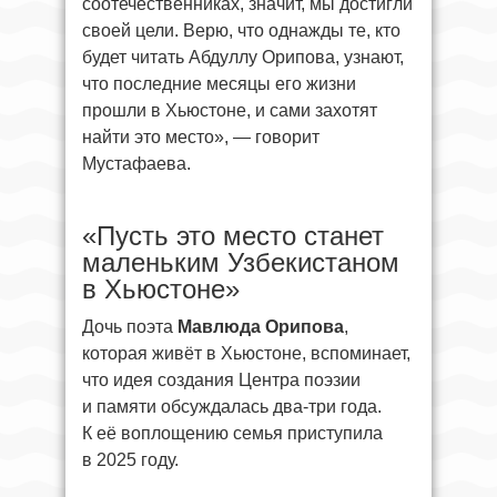
соотечественниках, значит, мы достигли
своей цели. Верю, что однажды те, кто
будет читать Абдуллу Орипова, узнают,
что последние месяцы его жизни
прошли в Хьюстоне, и сами захотят
найти это место», — говорит
Мустафаева.
«Пусть это место станет
маленьким Узбекистаном
в Хьюстоне»
Дочь поэта
Мавлюда Орипова
,
которая живёт в Хьюстоне, вспоминает,
что идея создания Центра поэзии
и памяти обсуждалась два-три года.
К её воплощению семья приступила
в 2025 году.