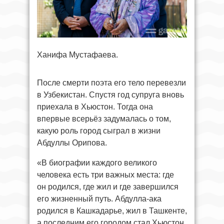
Ханифа Мустафаева.
После смерти поэта его тело перевезли
в Узбекистан. Спустя год супруга вновь
приехала в Хьюстон. Тогда она
впервые всерьёз задумалась о том,
какую роль город сыграл в жизни
Абдуллы Орипова.
«В биографии каждого великого
человека есть три важных места: где
он родился, где жил и где завершился
его жизненный путь. Абдулла-ака
родился в Кашкадарье, жил в Ташкенте,
а последним его городом стал Хьюстон.