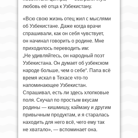
любовь её отца к Узбекистану.
«Всю свою жизнь отец жил с мыслями
об Узбекистане. Даже когда врачи
спрашивали, как он себя чувствует,
он начинал говорить о родине. Мне
приходилось переводить им:
„Не удивляйтесь, он народный поэт
Узбекистана. Он думает об узбекском
народе больше, чем о себе“. Папа всё
время искал в Техасе что-то
напоминающее Узбекистан.
Спрашивал, есть ли здесь хлопковые
поля. Скучал по простым вкусам
родины — кишмишу, каймаку и другим
привычным продуктам, и я старалась
находить для него всё, чего ему так
не хватало», — вспоминает она.