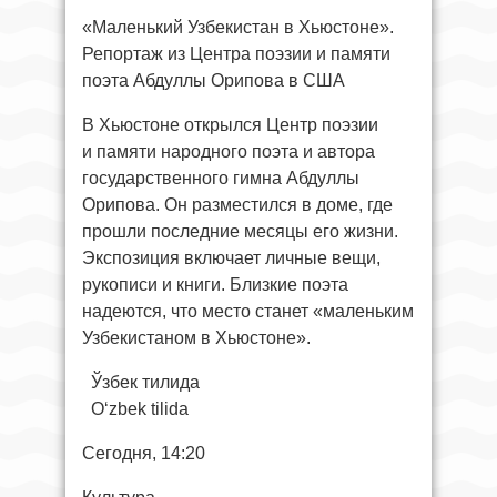
«Маленький Узбекистан в Хьюстоне».
Репортаж из Центра поэзии и памяти
поэта Абдуллы Орипова в США
В Хьюстоне открылся Центр поэзии
и памяти народного поэта и автора
государственного гимна Абдуллы
Орипова. Он разместился в доме, где
прошли последние месяцы его жизни.
Экспозиция включает личные вещи,
рукописи и книги. Близкие поэта
надеются, что место станет «маленьким
Узбекистаном в Хьюстоне».
Ўзбек тилида
O‘zbek tilida
Сегодня, 14:20