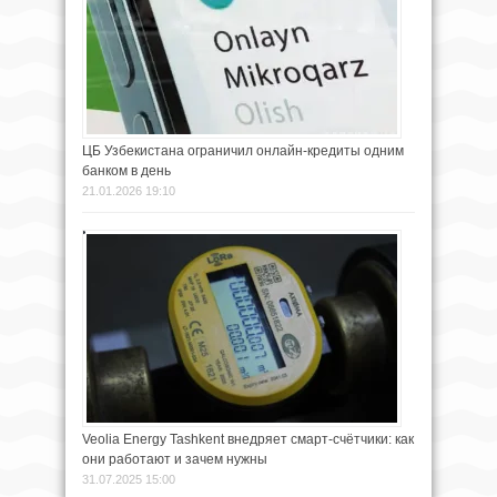
ЦБ Узбекистана ограничил онлайн-кредиты одним
банком в день
21.01.2026 19:10
Veolia Energy Tashkent внедряет смарт-счётчики: как
они работают и зачем нужны
31.07.2025 15:00