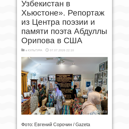
Узбекистан в
Хьюстоне». Репортаж
из Центра поэзии и
памяти поэта Абдуллы
Орипова в США
в
КУЛЬТУРА
07.07.2026 22:10
Фото: Евгений Сорочин / Gazeta