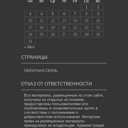
Пн
Вт
Ср
Чт
Пт
Сб
Вс
1
2
3
4
5
6
7
8
9
10
11
12
13
14
15
16
17
18
19
20
21
22
23
24
25
26
27
28
29
30
31
« Июл
СТРАНИЦЫ
ОБРАТНАЯ СВЯЗЬ
ОТКАЗ ОТ ОТВЕТСТВЕННОСТИ
Все материалы, размещенные на этом сайте,
получены из открытых источников,
предоставлены пользователями или
опубликованы в ознакомительных целях в
соответствии с положениями о
добросовестном использовании. Авторские
права на размещенные материалы
принадлежат их владельцам. Администрация