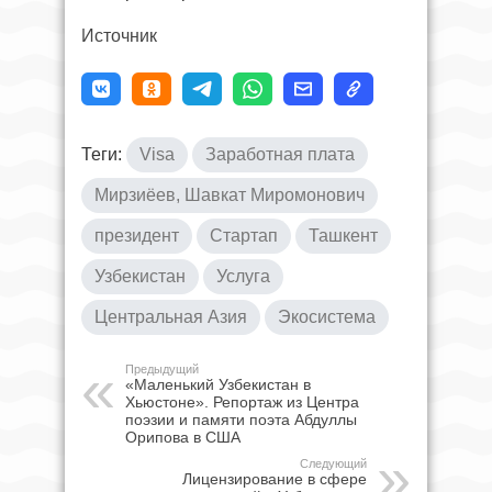
Источник
Теги:
Visa
Заработная плата
Мирзиёев, Шавкат Миромонович
президент
Стартап
Ташкент
Узбекистан
Услуга
Центральная Азия
Экосистема
Предыдущий
«Маленький Узбекистан в
Хьюстоне». Репортаж из Центра
поэзии и памяти поэта Абдуллы
Орипова в США
Следующий
Лицензирование в сфере