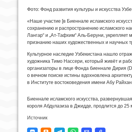
Фото: Фонд развития культуры и искусства Узбе
«Наше участие [в Биеннале исламского искусс
сохранению и распространению исламского нас
Лангар“ и „Ат-Тафхим“ Аль-Беруни, укрепляет 
признанию наших художественных и научных т
Культурное наследие Узбекистана нашло отраже
художника Тимо Нассери, который живёт и рабо
организаторы в лице Фонда биеннале Дирия (Di
о вечном поиске истины вдохновлена архитект
в Институте востоковедения имени Абу Райхан
Биеннале исламского искусства, развернувша
короля Абдулазиза в Джидде, продлится до 25 
Источник