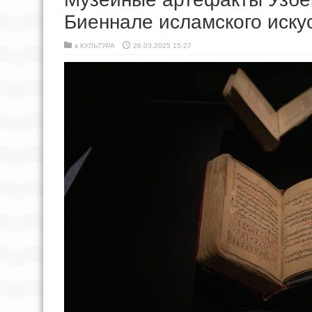
Биеннале исламского иску
в
КУЛЬТУРА
26.03.2025 15:27