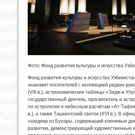
Фото: Фонд развития культуры и искусства Узбе
Фонд развития культуры и искусства Узбекиста
знакомит посетителей с коллекцией редких рук
(VIII в.), астрономические таблицы «Зидж-и Ул
государственный деятель, просветитель и аст
по астрологии и небесным расчётам «Ат-Тафхи
в.), а также Ташкентский свиток (XVI в.). В 
«шедевр из Бухары, содержащий ключевые док
развитии, демонстрирующий художественные и