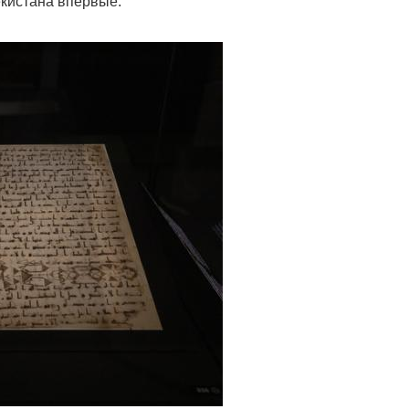
екистана впервые.