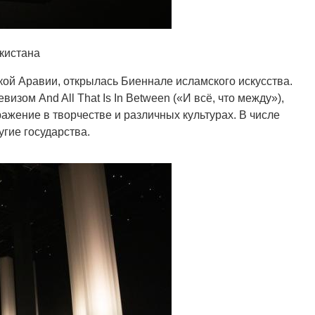
екистана
кой Аравии, открылась Биеннале исламского искусства.
изом And All That Is In Between («И всё, что между»),
ажение в творчестве и различных культурах. В числе
угие государства.