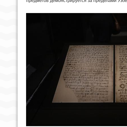
предметов демонстрируется за пределами Узб