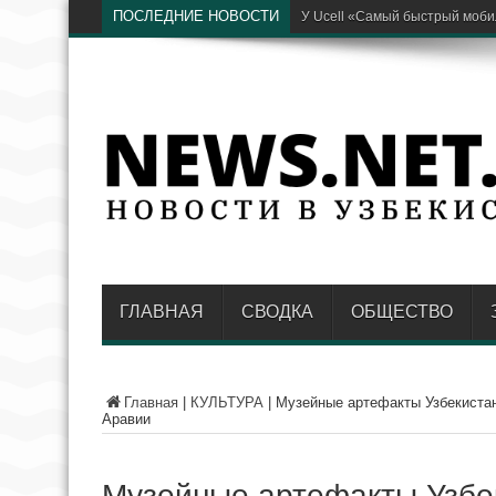
ПОСЛЕДНИЕ НОВОСТИ
Глава районног
ГЛАВНАЯ
СВОДКА
ОБЩЕСТВО
Главная
|
КУЛЬТУРА
|
Музейные артефакты Узбекистан
Аравии
Музейные артефакты Узбе