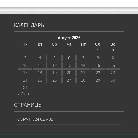
КАЛЕНДАРЬ
Август 2026
Пн
Вт
Ср
Чт
Пт
Сб
Вс
1
2
3
4
5
6
7
8
9
10
11
12
13
14
15
16
17
18
19
20
21
22
23
24
25
26
27
28
29
30
31
« Июл
СТРАНИЦЫ
ОБРАТНАЯ СВЯЗЬ