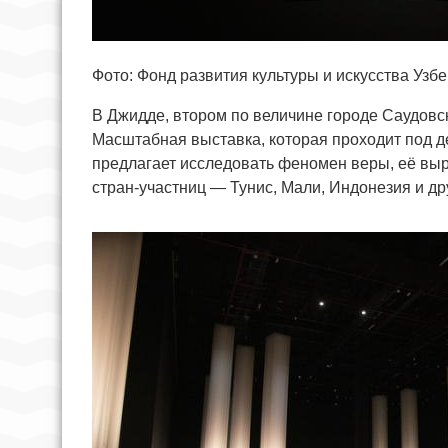
Фото: Фонд развития культуры и искусства Узб
В Джидде, втором по величине городе Саудовс
Масштабная выставка, которая проходит под дев
предлагает исследовать феномен веры, её выр
стран-участниц — Тунис, Мали, Индонезия и др