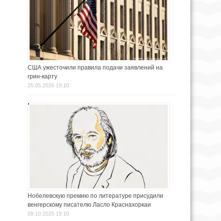
США ужесточили правила подачи заявлений на
грин-карту
25.05.2026 19:10
Нобелевскую премию по литературе присудили
венгерскому писателю Ласло Краснахоркаи
09.10.2025 19:10