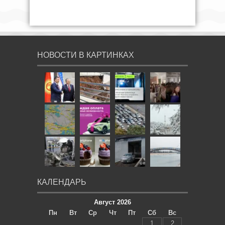
НОВОСТИ В КАРТИНКАХ
КАЛЕНДАРЬ
Август 2026
Пн
Вт
Ср
Чт
Пт
Сб
Вс
1
2