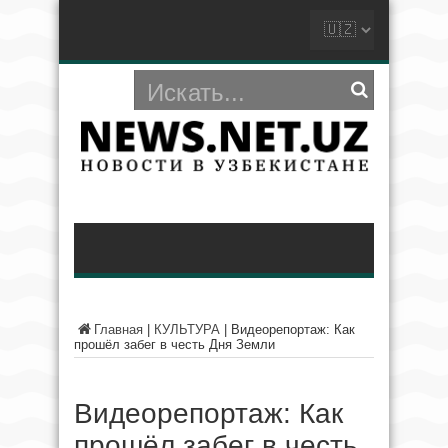
Главная
|
КУЛЬТУРА
|
Видеорепортаж: Как
прошёл забег в честь Дня Земли
Видеорепортаж: Как
прошёл забег в честь