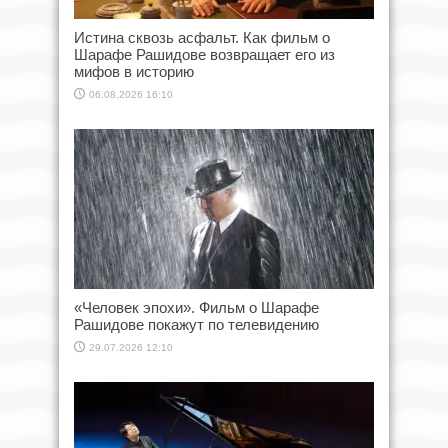
Истина сквозь асфальт. Как фильм о
Шарафе Рашидове возвращает его из
мифов в историю
06.08.2026 16:10
«Человек эпохи». Фильм о Шарафе
Рашидове покажут по телевидению
29.07.2026 12:10