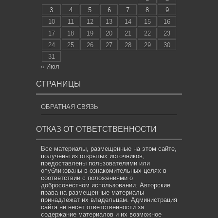
3
4
5
6
7
8
9
10
11
12
13
14
15
16
17
18
19
20
21
22
23
24
25
26
27
28
29
30
31
« Июл
СТРАНИЦЫ
ОБРАТНАЯ СВЯЗЬ
ОТКАЗ ОТ ОТВЕТСТВЕННОСТИ
Все материалы, размещенные на этом сайте,
получены из открытых источников,
предоставлены пользователями или
опубликованы в ознакомительных целях в
соответствии с положениями о
добросовестном использовании. Авторские
права на размещенные материалы
принадлежат их владельцам. Администрация
сайта не несет ответственности за
содержание материалов и их возможное