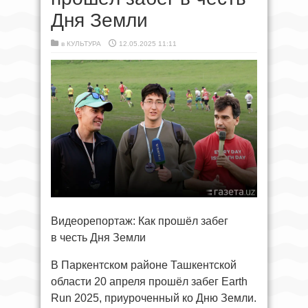
Дня Земли
в
КУЛЬТУРА
12.05.2025 11:11
Видеорепортаж: Как прошёл забег
в честь Дня Земли
В Паркентском районе Ташкентской
области 20 апреля прошёл забег Earth
Run 2025, приуроченный ко Дню Земли.