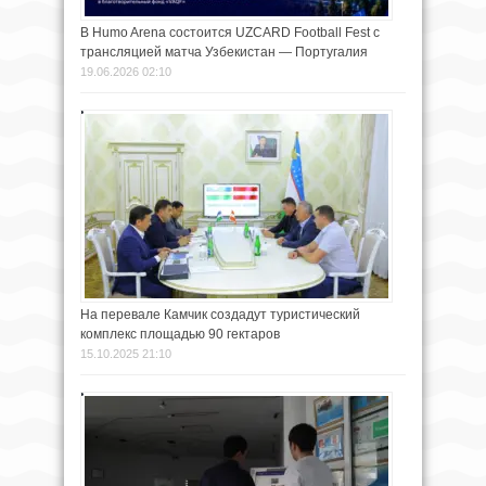
В Humo Arena состоится UZCARD Football Fest с
трансляцией матча Узбекистан — Португалия
19.06.2026 02:10
На перевале Камчик создадут туристический
комплекс площадью 90 гектаров
15.10.2025 21:10