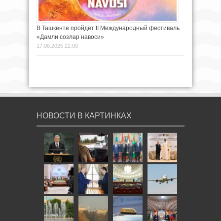
В Ташкенте пройдёт II Международный фестиваль
«Дамли созлар навоси»
17.06.2025 22:00
НОВОСТИ В КАРТИНКАХ