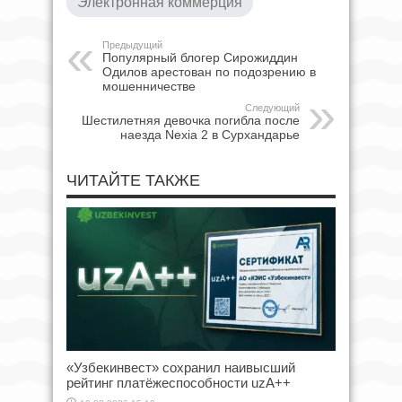
Электронная коммерция
Предыдущий
Популярный блогер Сирожиддин
Одилов арестован по подозрению в
мошенничестве
Следующий
Шестилетняя девочка погибла после
наезда Nexia 2 в Сурхандарье
ЧИТАЙТЕ ТАКЖЕ
«Узбекинвест» сохранил наивысший
рейтинг платёжеспособности uzA++