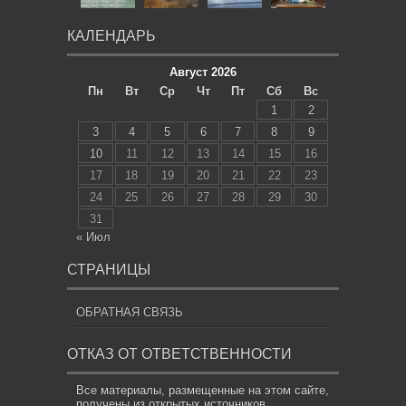
КАЛЕНДАРЬ
Август 2026
Пн
Вт
Ср
Чт
Пт
Сб
Вс
1
2
3
4
5
6
7
8
9
10
11
12
13
14
15
16
17
18
19
20
21
22
23
24
25
26
27
28
29
30
31
« Июл
СТРАНИЦЫ
ОБРАТНАЯ СВЯЗЬ
ОТКАЗ ОТ ОТВЕТСТВЕННОСТИ
Все материалы, размещенные на этом сайте,
получены из открытых источников,