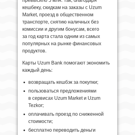
превысило 5 млн. Так, благодаря
кешбеку, скидкам на заказы с Uzum
Market, проезд в общественном
транспорте, снятию наличных без
комиссии и другим бонусам, всего
за год карта стала одним из самых
популярных на рынке финансовых
продуктов.
Карты Uzum Bank помогают экономить
каждый день:
возвращать кешбэк за покупки;
пользоваться предложениями
в сервисах Uzum Market и Uzum
Tezkor;
оплачивать проезд по сниженной
стоимости;
бесплатно переводить деньги