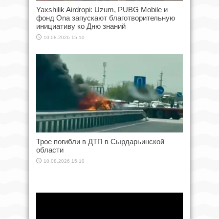
Yaxshilik Airdropi: Uzum, PUBG Mobile и
фонд Ona запускают благотворительную
инициативу ко Дню знаний
10.08.2026 15:10
Трое погибли в ДТП в Сырдарьинской
области
10.08.2026 15:10