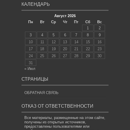
КАЛЕНДАРЬ
Август 2026
Пн
Вт
Ср
Чт
Пт
Сб
Вс
1
2
3
4
5
6
7
8
9
10
11
12
13
14
15
16
17
18
19
20
21
22
23
24
25
26
27
28
29
30
31
« Июл
СТРАНИЦЫ
ОБРАТНАЯ СВЯЗЬ
ОТКАЗ ОТ ОТВЕТСТВЕННОСТИ
Все материалы, размещенные на этом сайте,
получены из открытых источников,
предоставлены пользователями или