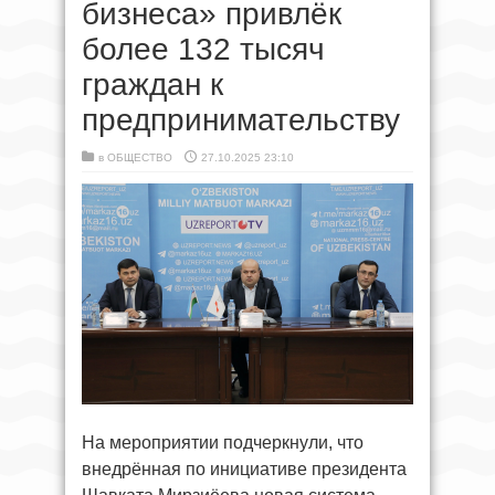
бизнеса» привлёк
более 132 тысяч
граждан к
предпринимательству
в
ОБЩЕСТВО
27.10.2025 23:10
На мероприятии подчеркнули, что
внедрённая по инициативе президента