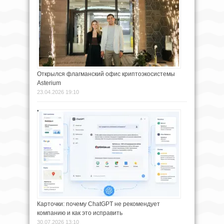
Открылся флагманский офис криптоэкосистемы
Asterium
23.04.2026 19:10
Карточки: почему ChatGPT не рекомендует
компанию и как это исправить
30.07.2026 13:10