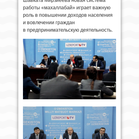
Шавката Мирзиёева новая система
работы «махаллабай» играет важную
роль в повышении доходов населения
и вовлечении граждан
в предпринимательскую деятельность.