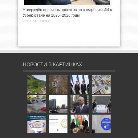
Утверждён перечень проектов по внедрению ИИ в
Узбекистане на 2025−2026 годы
22.07.2025 00:00
НОВОСТИ В КАРТИНКАХ